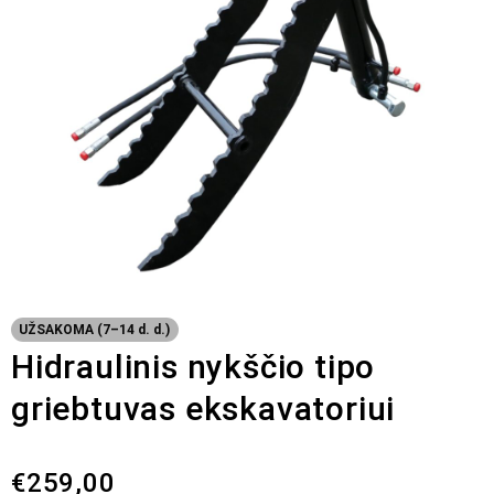
UŽSAKOMA (7–14 d. d.)
Hidraulinis nykščio tipo
griebtuvas ekskavatoriui
€
259,00