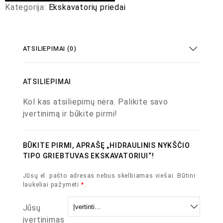
Kategorija:
Ekskavatorių priedai
ATSILIEPIMAI (0)
ATSILIEPIMAI
Kol kas atsiliepimų nėra. Palikite savo
įvertinimą ir būkite pirmi!
BŪKITE PIRMI, APRAŠĘ „HIDRAULINIS NYKŠČIO
TIPO GRIEBTUVAS EKSKAVATORIUI“!
Jūsų el. pašto adresas nebus skelbiamas viešai.
Būtini
laukeliai pažymėti
*
.
Jūsų
įvertinimas