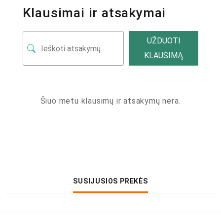
Klausimai ir atsakymai
UŽDUOTI
KLAUSIMĄ
Šiuo metu klausimų ir atsakymų nėra.
SUSIJUSIOS PREKĖS