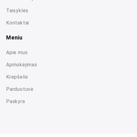
Taisyklės
Kontaktai
Meniu
Apie mus
Apmokėjimas
Krepšelis
Parduotuvė
Paskyra