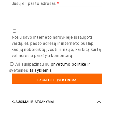
Jūsų el. pašto adresas
*
Noriu savo interneto naršyklėje išsaugoti
vardą, el. pašto adresą ir interneto puslapį,
kad jų nebereiktų įvesti iš naujo, kai kitą kartą
vėl norėsiu parašyti komentarą.
Aš susipažinau su
privatumo politika
ir
svetainės
taisyklėmis
.
KLAUSIMAI IR ATSAKYMAI