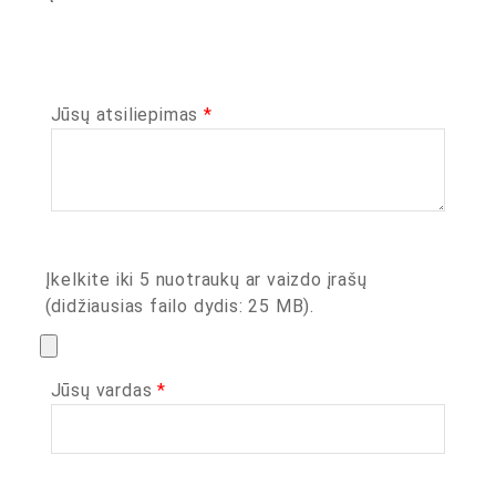
Jūsų atsiliepimas
*
Įkelkite iki 5 nuotraukų ar vaizdo įrašų
(didžiausias failo dydis: 25 MB).
Jūsų vardas
*