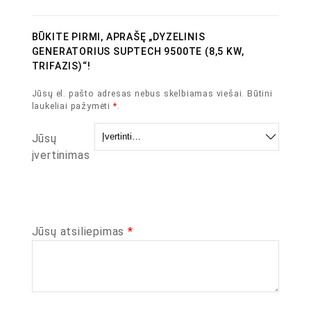
BŪKITE PIRMI, APRAŠĘ „DYZELINIS
GENERATORIUS SUPTECH 9500TE (8,5 KW,
TRIFAZIS)“!
Jūsų el. pašto adresas nebus skelbiamas viešai.
Būtini
laukeliai pažymėti
*
.
Jūsų
įvertinimas
Jūsų atsiliepimas
*