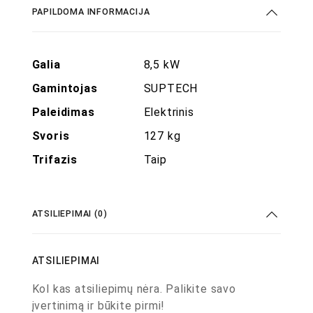
PAPILDOMA INFORMACIJA
Galia
8,5 kW
Gamintojas
SUPTECH
Paleidimas
Elektrinis
Svoris
127 kg
Trifazis
Taip
ATSILIEPIMAI (0)
ATSILIEPIMAI
Kol kas atsiliepimų nėra. Palikite savo
įvertinimą ir būkite pirmi!