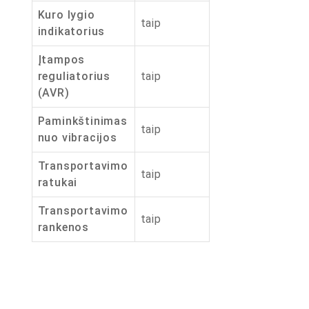
Kuro lygio
taip
indikatorius
Įtampos
reguliatorius
taip
(AVR)
Paminkštinimas
taip
nuo vibracijos
Transportavimo
taip
ratukai
Transportavimo
taip
rankenos