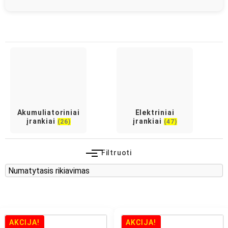
Akumuliatoriniai
Elektriniai
įrankiai
įrankiai
(26)
(47)
Filtruoti
AKCIJA!
AKCIJA!