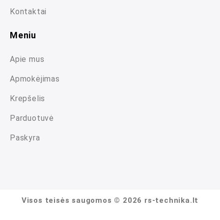
Kontaktai
Meniu
Apie mus
Apmokėjimas
Krepšelis
Parduotuvė
Paskyra
Visos teisės saugomos © 2026 rs-technika.lt