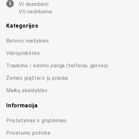
VI skambinti
VII nedirbame
Kategorijos
Betono maišyklės
Vibroplokštės
Traukimo / kėlimo įranga (telferiai, gervės)
Žemės grąžtai ir jų priedai
Malkų skaldyklės
Informacija
Pristatymas ir grąžinimas
Privatumo politika