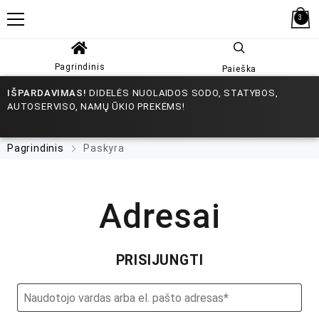
3
Pagrindinis
Paieška
IŠPARDAVIMAS!
DIDELĖS NUOLAIDOS SODO, STATYBOS,
AUTOSERVISO, NAMŲ ŪKIO PREKĖMS!
Pagrindinis
Paskyra
Adresai
PRISIJUNGTI