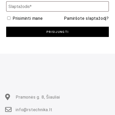
Prisiminti mane
Pamiršote slaptažodį?
PRISIJUNGTI
Pramonės g. 8, Šiauliai
info@rstechnika.lt