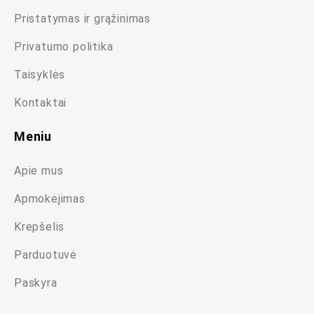
Pristatymas ir grąžinimas
Privatumo politika
Taisyklės
Kontaktai
Meniu
Apie mus
Apmokėjimas
Krepšelis
Parduotuvė
Paskyra