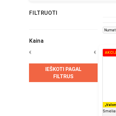
FILTRUOTI
Kaina
€
€
AKCI
IEŠKOTI PAGAL
FILTRUS
„Valom
Smėlia