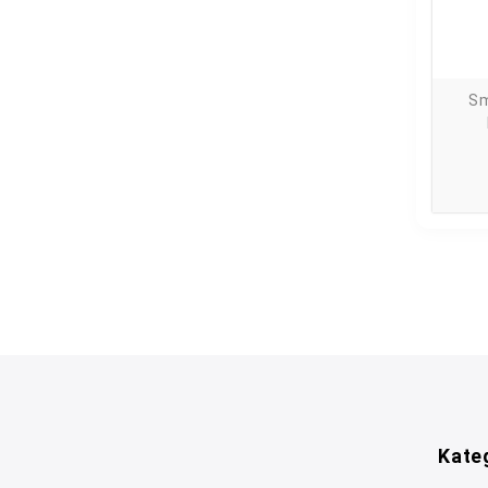
Sm
Kate