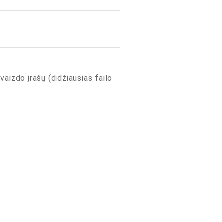
 vaizdo įrašų (didžiausias failo