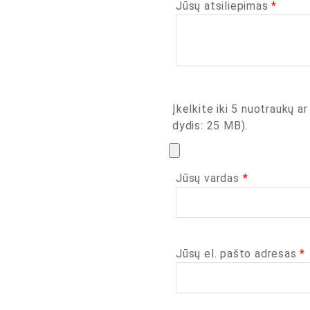
Jūsų atsiliepimas
*
Įkelkite iki 5 nuotraukų ar
dydis: 25 MB).
Jūsų vardas
*
Jūsų el. pašto adresas
*