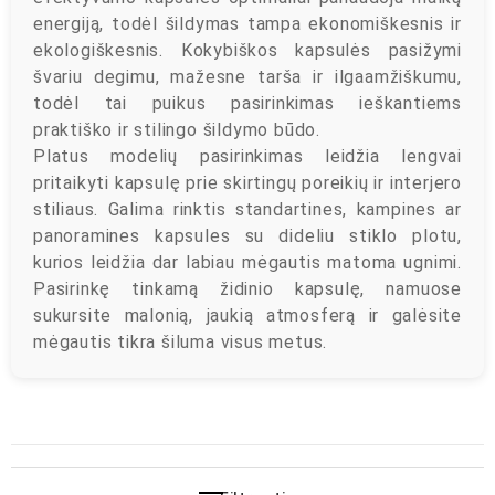
energiją, todėl šildymas tampa ekonomiškesnis ir
ekologiškesnis. Kokybiškos kapsulės pasižymi
švariu degimu, mažesne tarša ir ilgaamžiškumu,
todėl tai puikus pasirinkimas ieškantiems
praktiško ir stilingo šildymo būdo.
Platus modelių pasirinkimas leidžia lengvai
pritaikyti kapsulę prie skirtingų poreikių ir interjero
stiliaus. Galima rinktis standartines, kampines ar
panoramines kapsules su dideliu stiklo plotu,
kurios leidžia dar labiau mėgautis matoma ugnimi.
Pasirinkę tinkamą židinio kapsulę, namuose
sukursite malonią, jaukią atmosferą ir galėsite
mėgautis tikra šiluma visus metus.