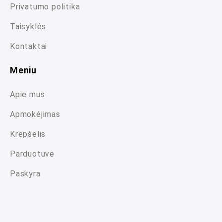
Privatumo politika
Taisyklės
Kontaktai
Meniu
Apie mus
Apmokėjimas
Krepšelis
Parduotuvė
Paskyra