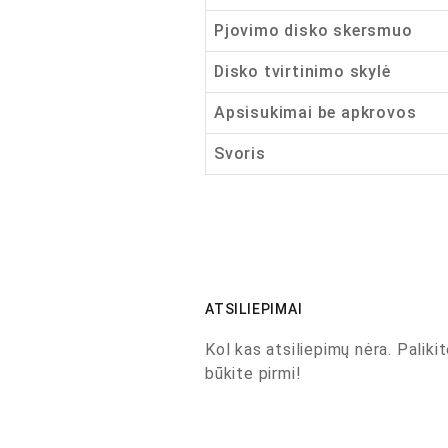
Pjovimo disko skersmuo
Disko tvirtinimo skylė
Apsisukimai be apkrovos
Svoris
ATSILIEPIMAI
Kol kas atsiliepimų nėra. Palikit
būkite pirmi!