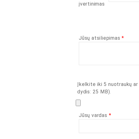
įvertinimas
Jūsų atsiliepimas
*
Įkelkite iki 5 nuotraukų ar
dydis: 25 MB).
Jūsų vardas
*