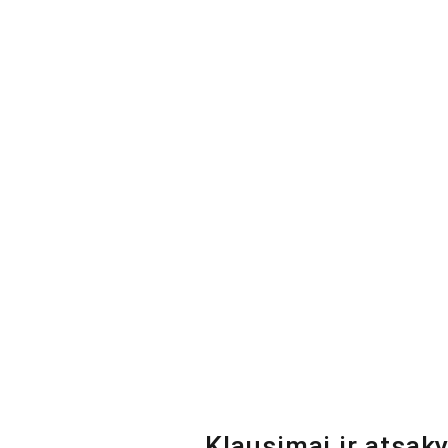
Klausimai ir atsak