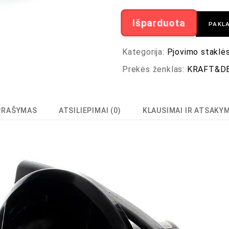
Išparduota
PAKLA
Kategorija:
Pjovimo staklė
Prekės ženklas:
KRAFT&D
PRAŠYMAS
ATSILIEPIMAI (0)
KLAUSIMAI IR ATSAKY