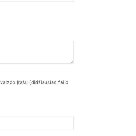
 vaizdo įrašų (didžiausias failo