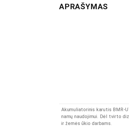
APRAŠYMAS
Akumuliatorinis karutis BMR-UT3
namų naudojimui. Dėl tvirto diz
ir žemės ūkio darbams.