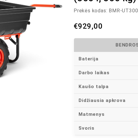
Prekės kodas:
BMR-UT30
€
929,00
BENDROS
Baterija
Darbo laikas
Kaušo talpa
Didžiausia apkrova
Matmenys
Svoris