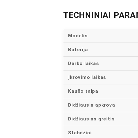
TECHNINIAI PARA
Modelis
Baterija
Darbo laikas
Įkrovimo laikas
Kaušo talpa
Didžiausia apkrova
Didžiausias greitis
Stabdžiai