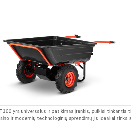
00 yra universalus ir patikimas įrankis, puikiai tinkantis t
aino ir modernių technologinių sprendimų jis idealiai tinka