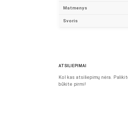
Matmenys
Svoris
ATSILIEPIMAI
Kol kas atsiliepimų nėra. Palikit
būkite pirmi!