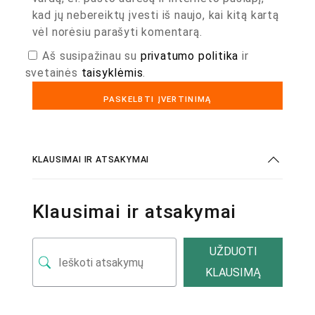
kad jų nebereiktų įvesti iš naujo, kai kitą kartą
vėl norėsiu parašyti komentarą.
Aš susipažinau su
privatumo politika
ir
svetainės
taisyklėmis
.
KLAUSIMAI IR ATSAKYMAI
Klausimai ir atsakymai
UŽDUOTI
KLAUSIMĄ