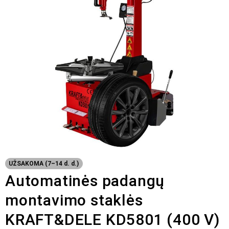
UŽSAKOMA (7–14 d. d.)
Automatinės padangų
montavimo staklės
KRAFT&DELE KD5801 (400 V)