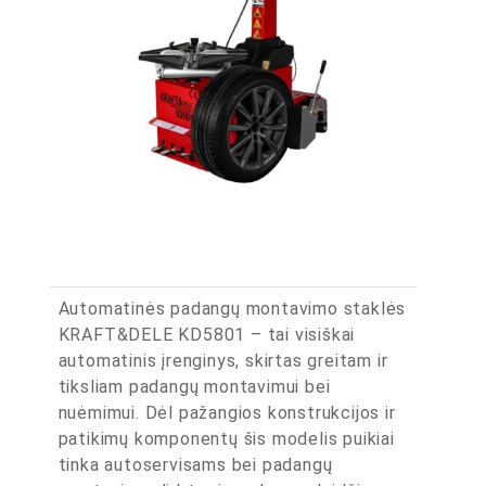
Automatinės padangų montavimo staklės
KRAFT&DELE KD5801 – tai visiškai
automatinis įrenginys, skirtas greitam ir
tiksliam padangų montavimui bei
nuėmimui. Dėl pažangios konstrukcijos ir
patikimų komponentų šis modelis puikiai
tinka autoservisams bei padangų