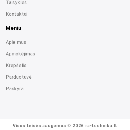
Taisyklės
Kontaktai
Meniu
Apie mus
Apmokėjimas
Krepšelis
Parduotuvė
Paskyra
Visos teisės saugomos © 2026 rs-technika.lt