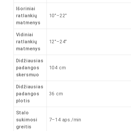
Išoriniai
ratlankių
10″–22″
matmenys
Vidiniai
ratlankių
12″–24″
matmenys
Didžiausias
padangos
104 cm
skersmuo
Didžiausias
padangos
36 cm
plotis
Stalo
sukimosi
7–14 aps./min
greitis