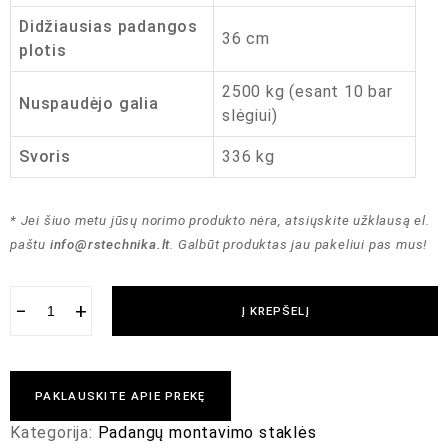
Didžiausias padangos
36 cm
plotis
2500 kg (esant 10 bar
Nuspaudėjo galia
slėgiui)
Svoris
336 kg
* Jei šiuo metu jūsų norimo produkto nėra, atsiųskite užklausą el.
paštu
info@rstechnika.lt
. Galbūt produktas jau pakeliui pas mus!
−
+
Į KREPŠELĮ
PAKLAUSKITE APIE PREKĘ
Kategorija:
Padangų montavimo staklės