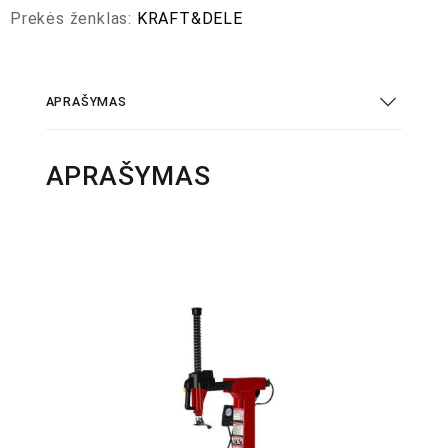
Prekės ženklas:
KRAFT&DELE
APRAŠYMAS
APRAŠYMAS