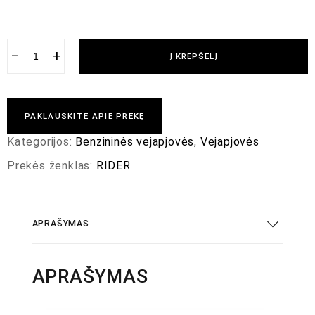
−
+
Į KREPŠELĮ
PAKLAUSKITE APIE PREKĘ
Kategorijos:
Benzininės vejapjovės
,
Vejapjovės
Prekės ženklas:
RIDER
APRAŠYMAS
APRAŠYMAS