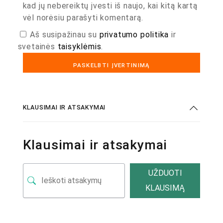
kad jų nebereiktų įvesti iš naujo, kai kitą kartą
vėl norėsiu parašyti komentarą.
Aš susipažinau su
privatumo politika
ir
svetainės
taisyklėmis
.
KLAUSIMAI IR ATSAKYMAI
Klausimai ir atsakymai
UŽDUOTI
KLAUSIMĄ