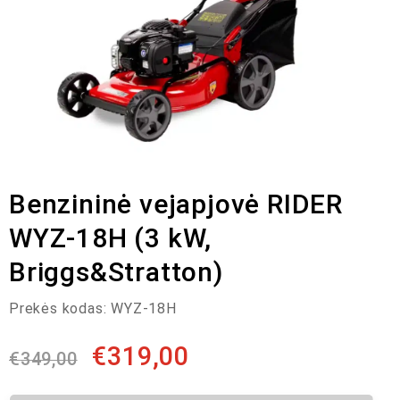
Benzininė vejapjovė RIDER
WYZ-18H (3 kW,
Briggs&Stratton)
Prekės kodas:
WYZ-18H
€
319,00
€
349,00