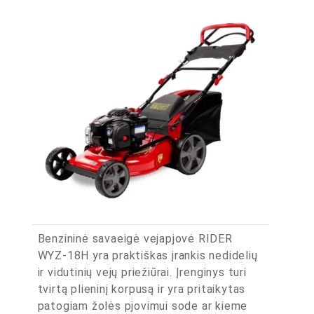
Benzininė savaeigė vejapjovė RIDER
WYZ-18H yra praktiškas įrankis nedidelių
ir vidutinių vejų priežiūrai. Įrenginys turi
tvirtą plieninį korpusą ir yra pritaikytas
patogiam žolės pjovimui sode ar kieme