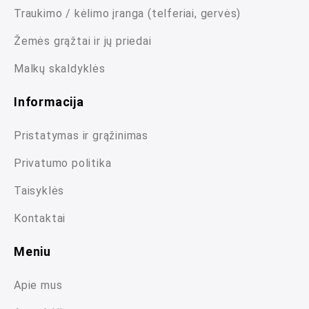
Traukimo / kėlimo įranga (telferiai, gervės)
Žemės grąžtai ir jų priedai
Malkų skaldyklės
Informacija
Pristatymas ir grąžinimas
Privatumo politika
Taisyklės
Kontaktai
Meniu
Apie mus