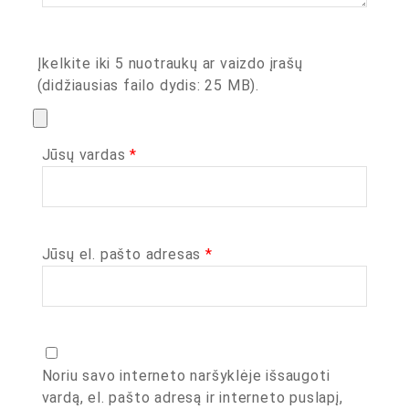
Įkelkite iki 5 nuotraukų ar vaizdo įrašų
(didžiausias failo dydis: 25 MB).
Jūsų vardas
*
Jūsų el. pašto adresas
*
Noriu savo interneto naršyklėje išsaugoti
vardą, el. pašto adresą ir interneto puslapį,