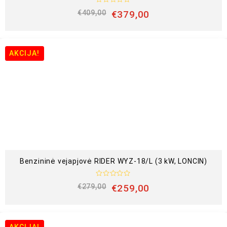
Į
€
409,00
€
379,00
v
e
r
t
i
n
AKCIJA!
i
m
a
s
:
0
i
š
5
Benzininė vejapjovė RIDER WYZ-18/L (3 kW, LONCIN)
Į
€
279,00
€
259,00
v
e
r
t
i
n
AKCIJA!