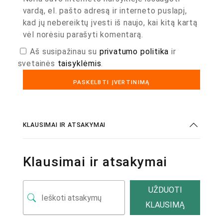
vardą, el. pašto adresą ir interneto puslapį,
kad jų nebereiktų įvesti iš naujo, kai kitą kartą
vėl norėsiu parašyti komentarą.
Aš susipažinau su
privatumo politika
ir
svetainės
taisyklėmis
.
KLAUSIMAI IR ATSAKYMAI
Klausimai ir atsakymai
UŽDUOTI
KLAUSIMĄ