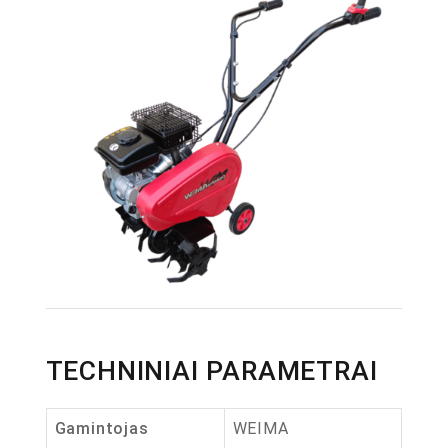
TECHNINIAI PARAMETRAI
Gamintojas
WEIMA