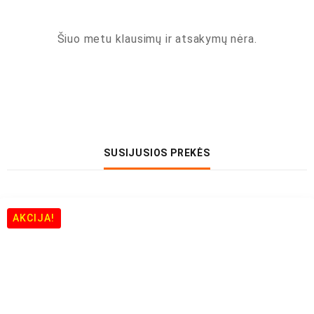
Šiuo metu klausimų ir atsakymų nėra.
SUSIJUSIOS PREKĖS
AKCIJA!