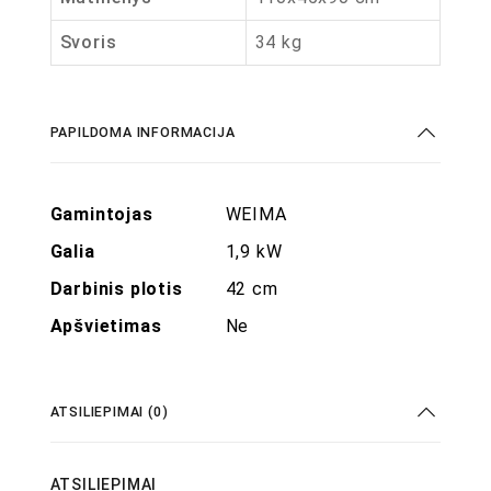
Svoris
34 kg
PAPILDOMA INFORMACIJA
Gamintojas
WEIMA
Galia
1,9 kW
Darbinis plotis
42 cm
Apšvietimas
Ne
ATSILIEPIMAI (0)
ATSILIEPIMAI