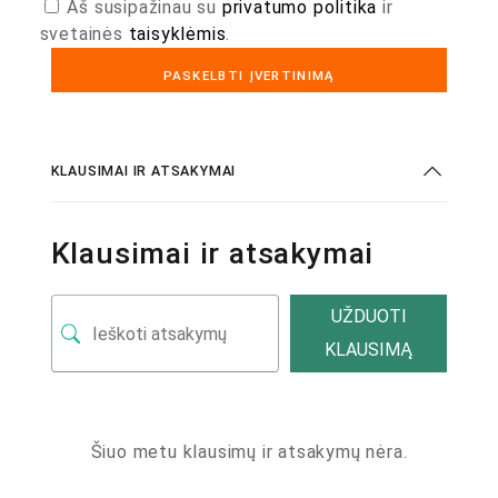
Aš susipažinau su
privatumo politika
ir
svetainės
taisyklėmis
.
KLAUSIMAI IR ATSAKYMAI
Klausimai ir atsakymai
UŽDUOTI
KLAUSIMĄ
Šiuo metu klausimų ir atsakymų nėra.