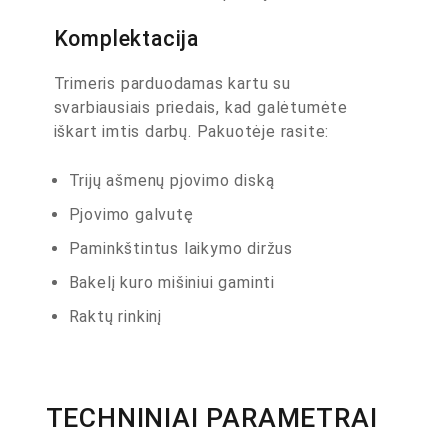
Komplektacija
Trimeris parduodamas kartu su
svarbiausiais priedais, kad galėtumėte
iškart imtis darbų. Pakuotėje rasite:
Trijų ašmenų pjovimo diską
Pjovimo galvutę
Paminkštintus laikymo diržus
Bakelį kuro mišiniui gaminti
Raktų rinkinį
TECHNINIAI PARAMETRAI