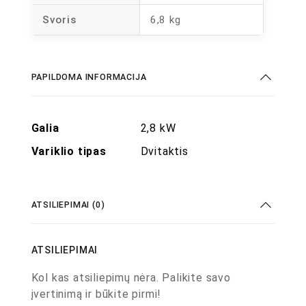
Svoris
6,8 kg
PAPILDOMA INFORMACIJA
Galia
2,8 kW
Variklio tipas
Dvitaktis
ATSILIEPIMAI (0)
ATSILIEPIMAI
Kol kas atsiliepimų nėra. Palikite savo
įvertinimą ir būkite pirmi!