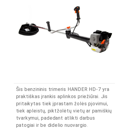
Šis benzininis trimeris HANDER HD-7 yra
praktiškas įrankis aplinkos priežiūrai. Jis
pritaikytas tiek įprastam žolės pjovimui,
tiek apleistų, piktžolėtų vietų ar pamiškių
tvarkymui, padedant atlikti darbus
patogiai ir be didelio nuovargio.