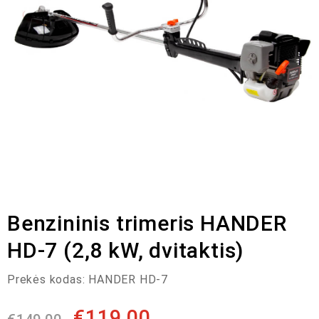
Benzininis trimeris HANDER
HD-7 (2,8 kW, dvitaktis)
Prekės kodas:
HANDER HD-7
€
119,00