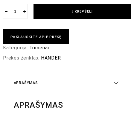
−
+
Į KREPŠELĮ
PAKLAUSKITE APIE PREKĘ
Kategorija:
Trimeriai
Prekės ženklas:
HANDER
APRAŠYMAS
APRAŠYMAS