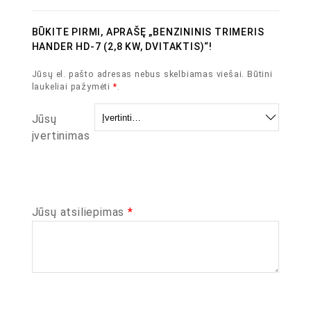
BŪKITE PIRMI, APRAŠĘ „BENZININIS TRIMERIS
HANDER HD-7 (2,8 KW, DVITAKTIS)“!
Jūsų el. pašto adresas nebus skelbiamas viešai.
Būtini
laukeliai pažymėti
*
.
Jūsų
įvertinimas
Jūsų atsiliepimas
*