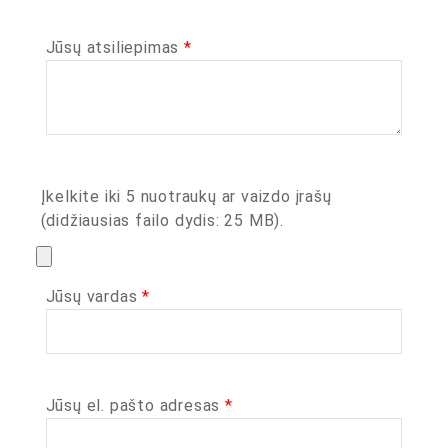
Jūsų atsiliepimas
*
Įkelkite iki 5 nuotraukų ar vaizdo įrašų
(didžiausias failo dydis: 25 MB).
Jūsų vardas
*
Jūsų el. pašto adresas
*