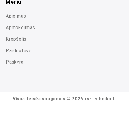
Meniu
Apie mus
Apmokėjimas
Krepšelis
Parduotuvė
Paskyra
Visos teisės saugomos © 2026 rs-technika.lt