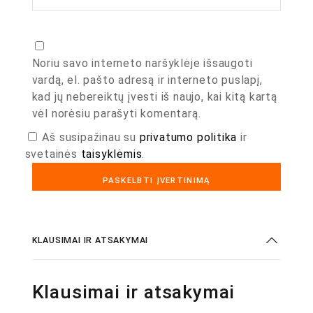
Noriu savo interneto naršyklėje išsaugoti
vardą, el. pašto adresą ir interneto puslapį,
kad jų nebereiktų įvesti iš naujo, kai kitą kartą
vėl norėsiu parašyti komentarą.
Aš susipažinau su
privatumo politika
ir
svetainės
taisyklėmis
.
KLAUSIMAI IR ATSAKYMAI
Klausimai ir atsakymai