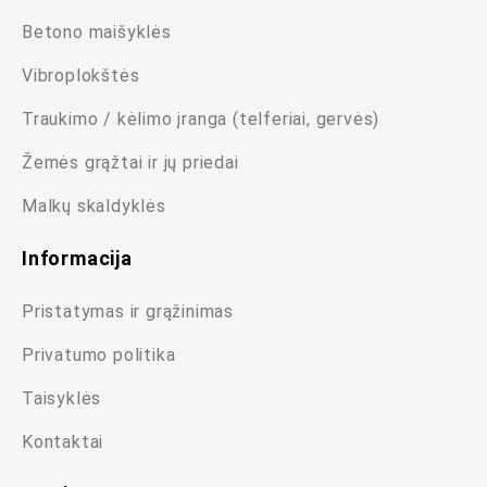
Betono maišyklės
Vibroplokštės
Traukimo / kėlimo įranga (telferiai, gervės)
Žemės grąžtai ir jų priedai
Malkų skaldyklės
Informacija
Pristatymas ir grąžinimas
Privatumo politika
Taisyklės
Kontaktai