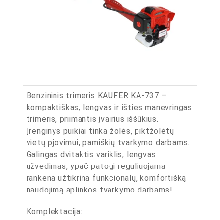
Benzininis trimeris KAUFER KA-737 –
kompaktiškas, lengvas ir išties manevringas
trimeris, priimantis įvairius iššūkius.
Įrenginys puikiai tinka žolės, piktžolėtų
vietų pjovimui, pamiškių tvarkymo darbams.
Galingas dvitaktis variklis, lengvas
užvedimas, ypač patogi reguliuojama
rankena užtikrina funkcionalų, komfortišką
naudojimą aplinkos tvarkymo darbams!
Komplektacija: