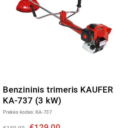
Benzininis trimeris KAUFER
KA-737 (3 kW)
Prekės kodas:
KA-737
€
129,00