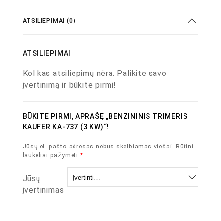
ATSILIEPIMAI (0)
ATSILIEPIMAI
Kol kas atsiliepimų nėra. Palikite savo
įvertinimą ir būkite pirmi!
BŪKITE PIRMI, APRAŠĘ „BENZININIS TRIMERIS
KAUFER KA-737 (3 KW)“!
Jūsų el. pašto adresas nebus skelbiamas viešai.
Būtini
laukeliai pažymėti
*
.
Jūsų
įvertinimas