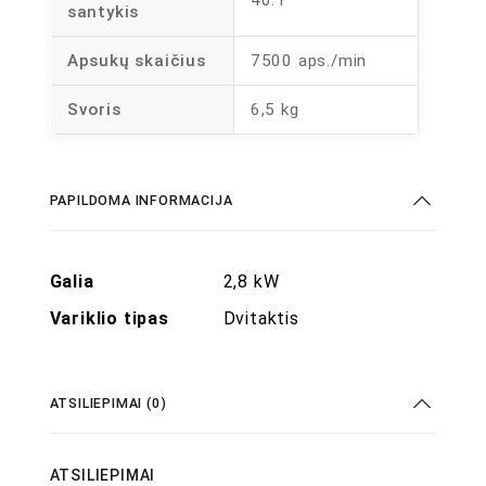
40:1
santykis
Apsukų skaičius
7500 aps./min
Svoris
6,5 kg
PAPILDOMA INFORMACIJA
Galia
2,8 kW
Variklio tipas
Dvitaktis
ATSILIEPIMAI (0)
ATSILIEPIMAI