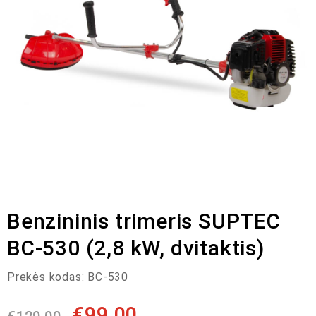
Benzininis trimeris SUPTEC
BC-530 (2,8 kW, dvitaktis)
Prekės kodas:
BC-530
€
99,00