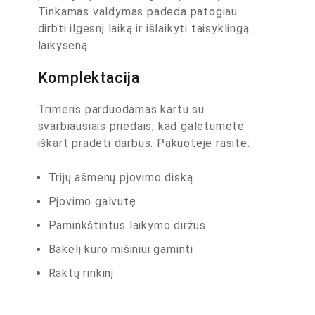
Tinkamas valdymas padeda patogiau
dirbti ilgesnį laiką ir išlaikyti taisyklingą
laikyseną.
Komplektacija
Trimeris parduodamas kartu su
svarbiausiais priedais, kad galėtumėte
iškart pradėti darbus. Pakuotėje rasite:
Trijų ašmenų pjovimo diską
Pjovimo galvutę
Paminkštintus laikymo diržus
Bakelį kuro mišiniui gaminti
Raktų rinkinį