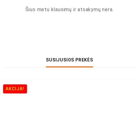
Šiuo metu klausimų ir atsakymų nėra.
SUSIJUSIOS PREKĖS
AKCIJA!