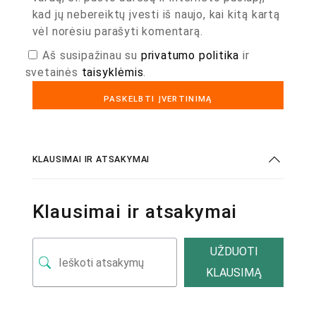
kad jų nebereiktų įvesti iš naujo, kai kitą kartą
vėl norėsiu parašyti komentarą.
Aš susipažinau su
privatumo politika
ir
svetainės
taisyklėmis
.
KLAUSIMAI IR ATSAKYMAI
Klausimai ir atsakymai
UŽDUOTI
KLAUSIMĄ