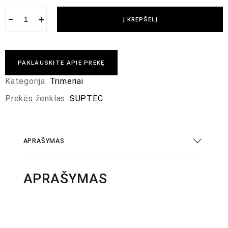
−
+
Į KREPŠELĮ
PAKLAUSKITE APIE PREKĘ
Kategorija:
Trimeriai
Prekės ženklas:
SUPTEC
APRAŠYMAS
APRAŠYMAS