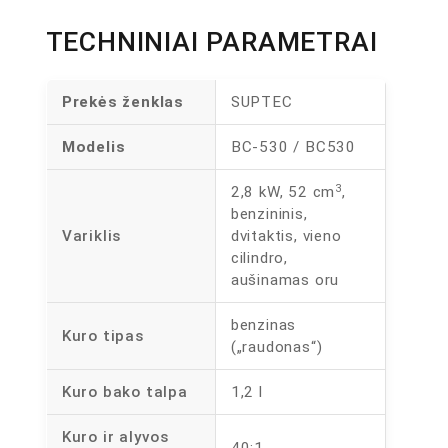
TECHNINIAI PARAMETRAI
Prekės ženklas
SUPTEC
Modelis
BC-530 / BC530
3
2,8 kW, 52 cm
,
benzininis,
Variklis
dvitaktis, vieno
cilindro,
aušinamas oru
benzinas
Kuro tipas
(„raudonas“)
Kuro bako talpa
1,2 l
Kuro ir alyvos