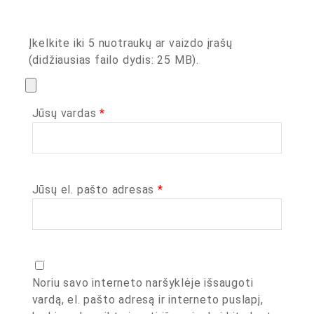
Įkelkite iki 5 nuotraukų ar vaizdo įrašų
(didžiausias failo dydis: 25 MB).
Jūsų vardas
*
Jūsų el. pašto adresas
*
Noriu savo interneto naršyklėje išsaugoti
vardą, el. pašto adresą ir interneto puslapį,