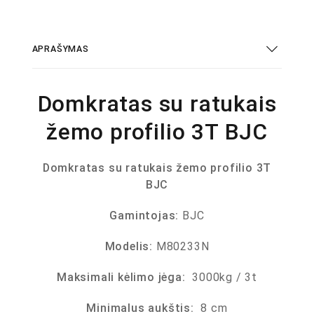
APRAŠYMAS
Domkratas su ratukais
žemo profilio 3T BJC
Domkratas su ratukais žemo profilio 3T
BJC
Gamintojas:
BJC
Modelis:
M80233N
Maksimali kėlimo jėga:
3000kg / 3t
Minimalus aukštis:
8 cm