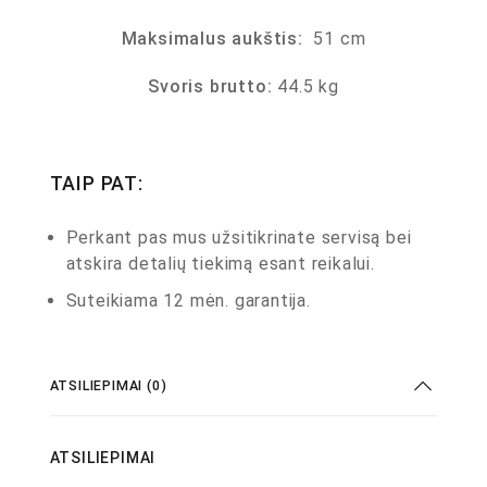
Maksimalus aukštis:
51 cm
Svoris brutto:
44.5 kg
TAIP PAT:
Perkant pas mus užsitikrinate servisą bei
atskira detalių tiekimą esant reikalui.
Suteikiama 12 mėn. garantija.
ATSILIEPIMAI (0)
ATSILIEPIMAI