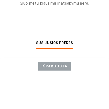
Šiuo metu klausimų ir atsakymų nėra.
SUSIJUSIOS PREKĖS
IŠPARDUOTA