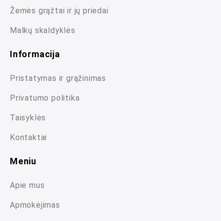
Žemės grąžtai ir jų priedai
Malkų skaldyklės
Informacija
Pristatymas ir grąžinimas
Privatumo politika
Taisyklės
Kontaktai
Meniu
Apie mus
Apmokėjimas