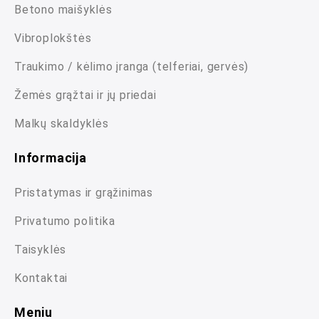
Betono maišyklės
Vibroplokštės
Traukimo / kėlimo įranga (telferiai, gervės)
Žemės grąžtai ir jų priedai
Malkų skaldyklės
Informacija
Pristatymas ir grąžinimas
Privatumo politika
Taisyklės
Kontaktai
Meniu