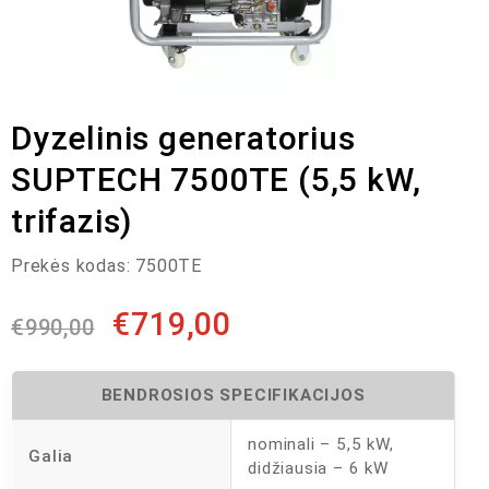
Dyzelinis generatorius
SUPTECH 7500TE (5,5 kW,
trifazis)
Prekės kodas:
7500TE
€
719,00
€
990,00
BENDROSIOS SPECIFIKACIJOS
nominali – 5,5 kW,
Galia
didžiausia – 6 kW