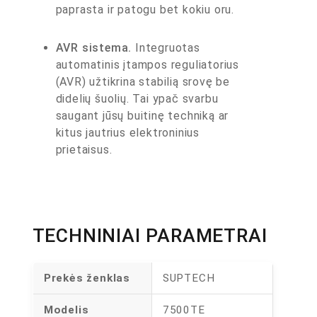
paprasta ir patogu bet kokiu oru.
AVR sistema.
Integruotas
automatinis įtampos reguliatorius
(AVR) užtikrina stabilią srovę be
didelių šuolių. Tai ypač svarbu
saugant jūsų buitinę techniką ar
kitus jautrius elektroninius
prietaisus.
TECHNINIAI PARAMETRAI
Prekės ženklas
SUPTECH
Modelis
7500TE