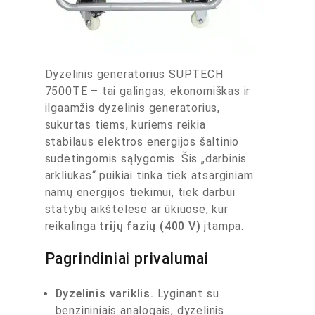
Dyzelinis generatorius SUPTECH
7500TE – tai galingas, ekonomiškas ir
ilgaamžis dyzelinis generatorius,
sukurtas tiems, kuriems reikia
stabilaus elektros energijos šaltinio
sudėtingomis sąlygomis. Šis „darbinis
arkliukas“ puikiai tinka tiek atsarginiam
namų energijos tiekimui, tiek darbui
statybų aikštelėse ar ūkiuose, kur
reikalinga
trijų fazių (400 V)
įtampa.
Pagrindiniai privalumai
Dyzelinis variklis.
Lyginant su
benzininiais analogais, dyzelinis