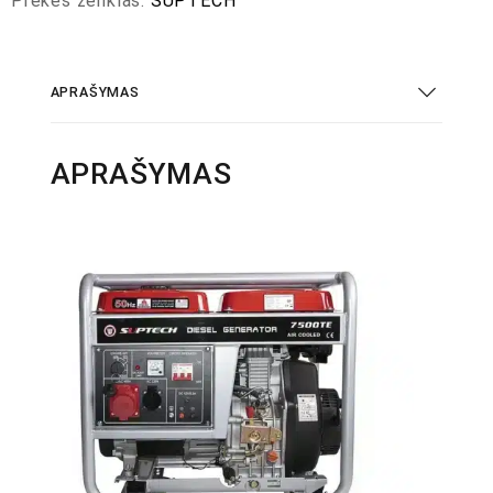
Prekės ženklas:
SUPTECH
APRAŠYMAS
APRAŠYMAS