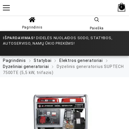
3
Pagrindinis
Paieška
IŠPARDAVIMAS!
DIDELĖS NUOLAIDOS SODO, STATYBOS,
AUTOSERVISO, NAMŲ ŪKIO PREKĖMS!
Pagrindinis
Statybai
Elektros generatoriai
Dyzeliniai generatoriai
Dyzelinis generatorius SUPTECH
7500TE (5,5 kW, trifazis)