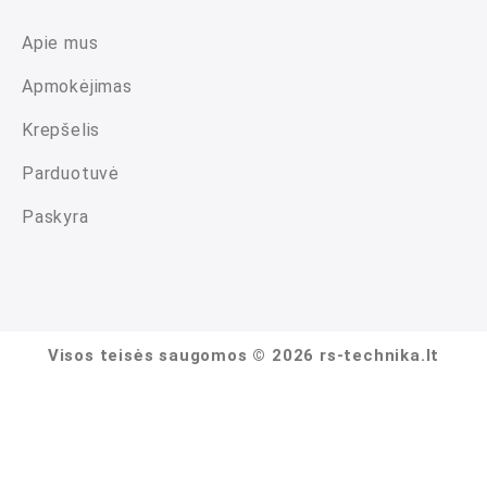
Apie mus
Apmokėjimas
Krepšelis
Parduotuvė
Paskyra
Visos teisės saugomos © 2026 rs-technika.lt