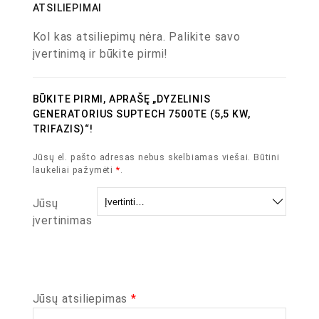
ATSILIEPIMAI
Kol kas atsiliepimų nėra. Palikite savo
įvertinimą ir būkite pirmi!
BŪKITE PIRMI, APRAŠĘ „DYZELINIS
GENERATORIUS SUPTECH 7500TE (5,5 KW,
TRIFAZIS)“!
Jūsų el. pašto adresas nebus skelbiamas viešai.
Būtini
laukeliai pažymėti
*
.
Jūsų
įvertinimas
Jūsų atsiliepimas
*