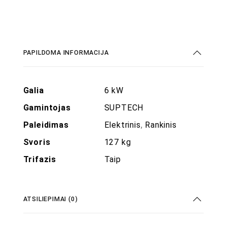
PAPILDOMA INFORMACIJA
Galia
6 kW
Gamintojas
SUPTECH
Paleidimas
Elektrinis
,
Rankinis
Svoris
127 kg
Trifazis
Taip
ATSILIEPIMAI (0)