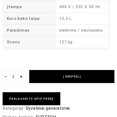
Įtampa
400 V / 230 V, 50 Hz
Kuro bako talpa
12,5 L
Paleidimas
elektrinis / mechaninis
Svoris
127 kg
−
+
Į KREPŠELĮ
PAKLAUSKITE APIE PREKĘ
Kategorija:
Dyzeliniai generatoriai