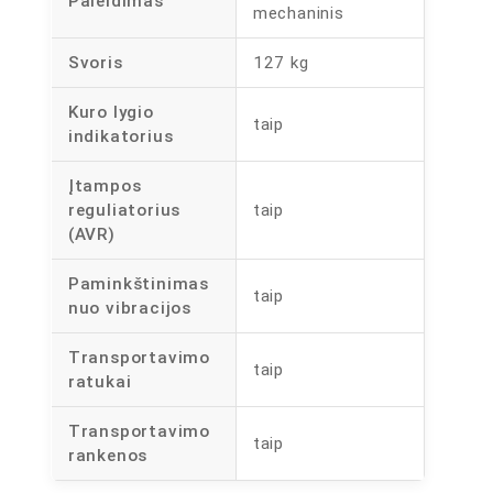
Paleidimas
mechaninis
Svoris
127 kg
Kuro lygio
taip
indikatorius
Įtampos
reguliatorius
taip
(AVR)
Paminkštinimas
taip
nuo vibracijos
Transportavimo
taip
ratukai
Transportavimo
taip
rankenos