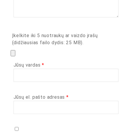
Įkelkite iki 5 nuotraukų ar vaizdo įrašų
(didžiausias failo dydis: 25 MB).
Jūsų vardas
*
Jūsų el. pašto adresas
*