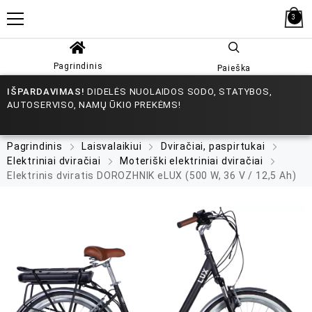
3
Pagrindinis
Paieška
IŠPARDAVIMAS!
DIDELĖS NUOLAIDOS SODO, STATYBOS,
AUTOSERVISO, NAMŲ ŪKIO PREKĖMS!
Pagrindinis
Laisvalaikiui
Dviračiai, paspirtukai
Elektriniai dviračiai
Moteriški elektriniai dviračiai
Elektrinis dviratis DOROZHNIK eLUX (500 W, 36 V / 12,5 Ah)