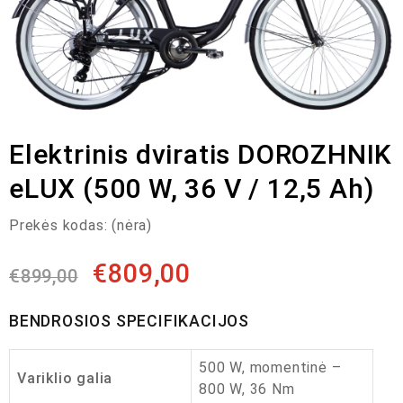
Elektrinis dviratis DOROZHNIK
eLUX (500 W, 36 V / 12,5 Ah)
Prekės kodas:
(nėra)
€
809,00
€
899,00
BENDROSIOS SPECIFIKACIJOS
500 W, momentinė –
Variklio galia
800 W, 36 Nm