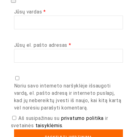
Jūsų vardas
*
Jūsų el. pašto adresas
*
Noriu savo interneto naršyklėje išsaugoti
vardą, el. pašto adresą ir interneto puslapį,
kad jų nebereiktų įvesti iš naujo, kai kitą kartą
vėl norėsiu parašyti komentarą.
Aš susipažinau su
privatumo politika
ir
svetainės
taisyklėmis
.