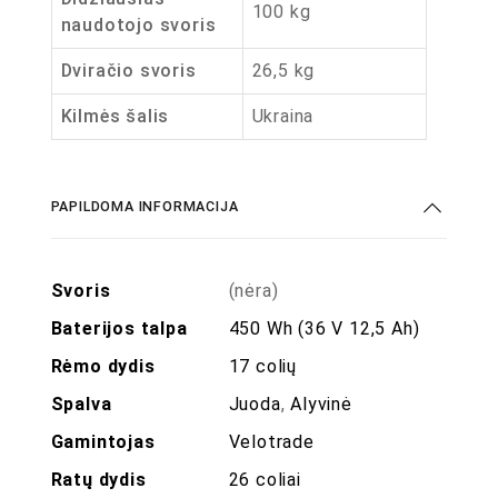
100 kg
naudotojo svoris
Dviračio svoris
26,5 kg
Kilmės šalis
Ukraina
PAPILDOMA INFORMACIJA
Svoris
(nėra)
Baterijos talpa
450 Wh (36 V 12,5 Ah)
Rėmo dydis
17 colių
Spalva
Juoda
,
Alyvinė
Gamintojas
Velotrade
Ratų dydis
26 coliai