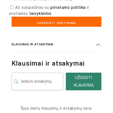
Aš susipažinau su
privatumo politika
ir
svetainės
taisyklėmis
.
KLAUSIMAI IR ATSAKYMAI
Klausimai ir atsakymai
UŽDUOTI
KLAUSIMĄ
Šiuo metu klausimų ir atsakymų nėra.