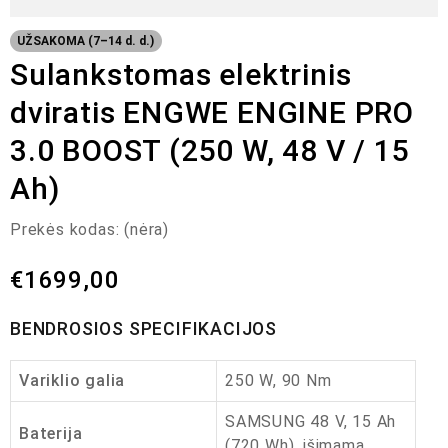
UŽSAKOMA (7–14 d. d.)
Sulankstomas elektrinis
dviratis ENGWE ENGINE PRO
3.0 BOOST (250 W, 48 V / 15
Ah)
Prekės kodas:
(nėra)
€
1699,00
BENDROSIOS SPECIFIKACIJOS
Variklio galia
250 W, 90 Nm
SAMSUNG 48 V, 15 Ah
Baterija
(720 Wh), išimama