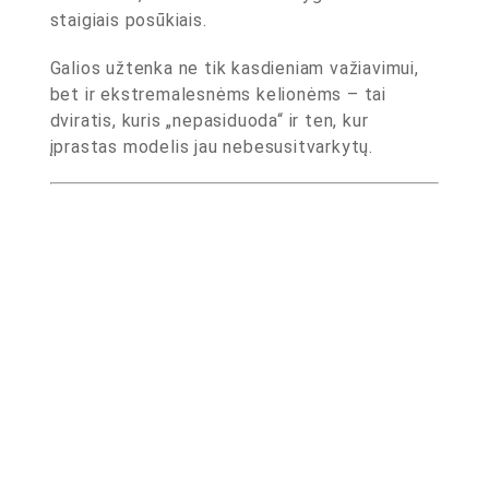
staigiais posūkiais.
Galios užtenka ne tik kasdieniam važiavimui,
bet ir ekstremalesnėms kelionėms – tai
dviratis, kuris „nepasiduoda“ ir ten, kur
įprastas modelis jau nebesusitvarkytų.