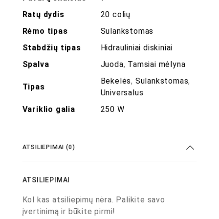
Ratų dydis
20 colių
Rėmo tipas
Sulankstomas
Stabdžių tipas
Hidrauliniai diskiniai
Spalva
Juoda
,
Tamsiai mėlyna
Bekelės
,
Sulankstomas
,
Tipas
Universalus
Variklio galia
250 W
ATSILIEPIMAI (0)
ATSILIEPIMAI
Kol kas atsiliepimų nėra. Palikite savo
įvertinimą ir būkite pirmi!