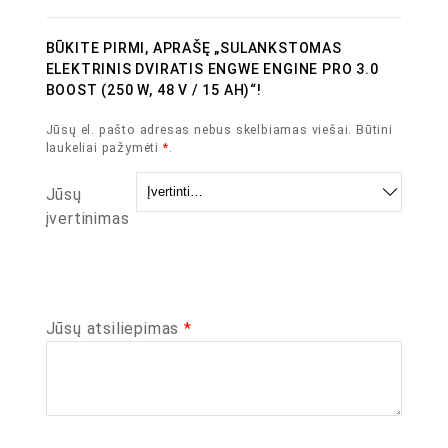
BŪKITE PIRMI, APRAŠĘ „SULANKSTOMAS
ELEKTRINIS DVIRATIS ENGWE ENGINE PRO 3.0
BOOST (250 W, 48 V / 15 AH)“!
Jūsų el. pašto adresas nebus skelbiamas viešai.
Būtini
laukeliai pažymėti
*
.
Jūsų
įvertinimas
Jūsų atsiliepimas
*