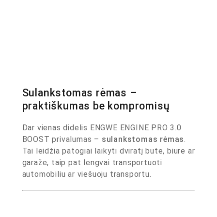
Sulankstomas rėmas –
praktiškumas be kompromisų
Dar vienas didelis ENGWE ENGINE PRO 3.0
BOOST privalumas –
sulankstomas rėmas
.
Tai leidžia patogiai laikyti dviratį bute, biure ar
garaže, taip pat lengvai transportuoti
automobiliu ar viešuoju transportu.