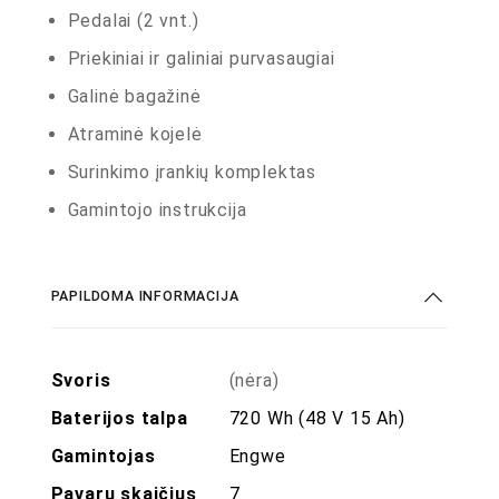
Pedalai (2 vnt.)
Priekiniai ir galiniai purvasaugiai
Galinė bagažinė
Atraminė kojelė
Surinkimo įrankių komplektas
Gamintojo instrukcija
PAPILDOMA INFORMACIJA
Svoris
(nėra)
Baterijos talpa
720 Wh (48 V 15 Ah)
Gamintojas
Engwe
Pavarų skaičius
7