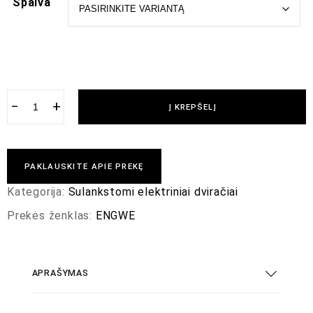
Spalva
−
+
Į KREPŠELĮ
PAKLAUSKITE APIE PREKĘ
Kategorija:
Sulankstomi elektriniai dviračiai
Prekės ženklas:
ENGWE
APRAŠYMAS