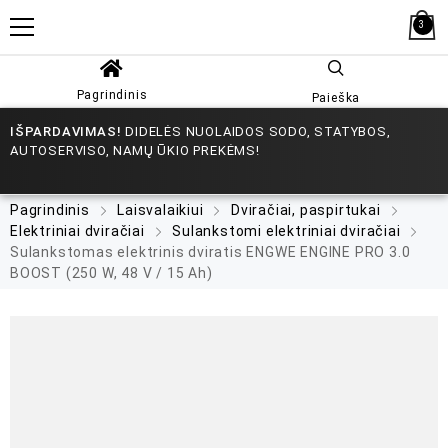
3
Pagrindinis
Paieška
IŠPARDAVIMAS!
DIDELĖS NUOLAIDOS SODO, STATYBOS,
AUTOSERVISO, NAMŲ ŪKIO PREKĖMS!
Pagrindinis
Laisvalaikiui
Dviračiai, paspirtukai
Elektriniai dviračiai
Sulankstomi elektriniai dviračiai
Sulankstomas elektrinis dviratis ENGWE ENGINE PRO 3.0
BOOST (250 W, 48 V / 15 Ah)