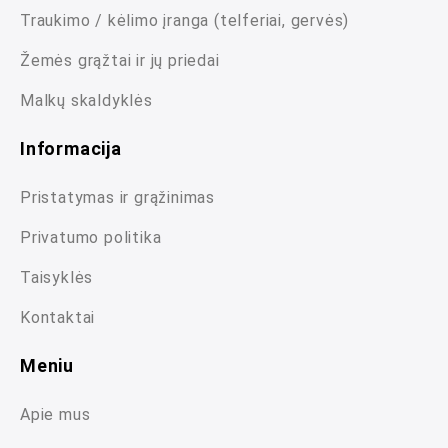
Traukimo / kėlimo įranga (telferiai, gervės)
Žemės grąžtai ir jų priedai
Malkų skaldyklės
Informacija
Pristatymas ir grąžinimas
Privatumo politika
Taisyklės
Kontaktai
Meniu
Apie mus