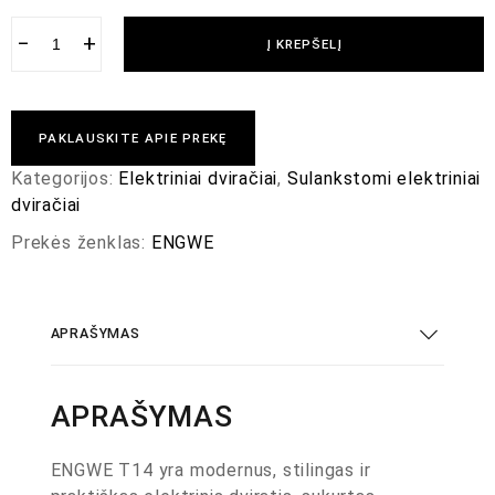
−
+
Į KREPŠELĮ
PAKLAUSKITE APIE PREKĘ
Kategorijos:
Elektriniai dviračiai
,
Sulankstomi elektriniai
dviračiai
Prekės ženklas:
ENGWE
APRAŠYMAS
APRAŠYMAS
ENGWE T14 yra modernus, stilingas ir