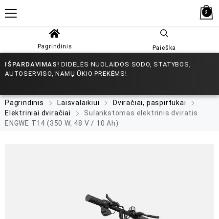
3
Pagrindinis
Paieška
IŠPARDAVIMAS!
DIDELĖS NUOLAIDOS SODO, STATYBOS,
AUTOSERVISO, NAMŲ ŪKIO PREKĖMS!
Pagrindinis
Laisvalaikiui
Dviračiai, paspirtukai
Elektriniai dviračiai
Sulankstomas elektrinis dviratis
ENGWE T14 (350 W, 48 V / 10 Ah)