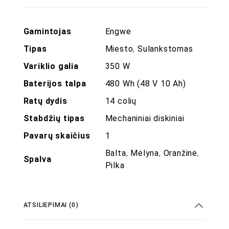
Gamintojas
Engwe
Tipas
Miesto
,
Sulankstomas
Variklio galia
350 W
Baterijos talpa
480 Wh (48 V 10 Ah)
Ratų dydis
14 colių
Stabdžių tipas
Mechaniniai diskiniai
Pavarų skaičius
1
Balta
,
Mėlyna
,
Oranžinė
,
Spalva
Pilka
ATSILIEPIMAI (0)