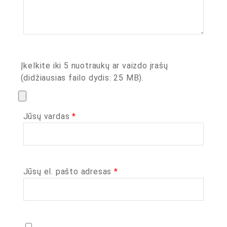
Įkelkite iki 5 nuotraukų ar vaizdo įrašų
(didžiausias failo dydis: 25 MB).
Jūsų vardas
*
Jūsų el. pašto adresas
*