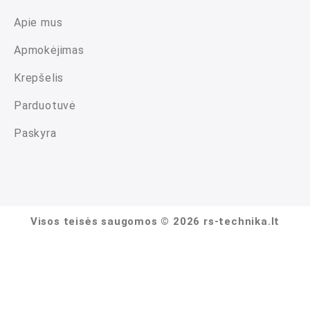
Apie mus
Apmokėjimas
Krepšelis
Parduotuvė
Paskyra
Visos teisės saugomos © 2026 rs-technika.lt