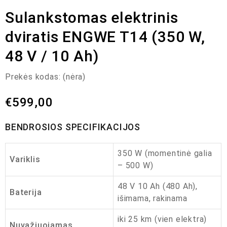
Sulankstomas elektrinis
dviratis ENGWE T14 (350 W,
48 V / 10 Ah)
Prekės kodas:
(nėra)
€
599,00
BENDROSIOS SPECIFIKACIJOS
350 W (momentinė galia
Variklis
– 500 W)
48 V 10 Ah (480 Ah),
Baterija
išimama, rakinama
iki 25 km (vien elektra)
Nuvažiuojamas