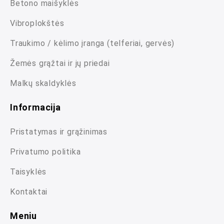
Betono maišyklės
Vibroplokštės
Traukimo / kėlimo įranga (telferiai, gervės)
Žemės grąžtai ir jų priedai
Malkų skaldyklės
Informacija
Pristatymas ir grąžinimas
Privatumo politika
Taisyklės
Kontaktai
Meniu