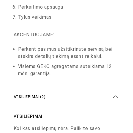
Perkaitimo apsauga
Tylus veikimas
AKCENTUOJAME:
Perkant pas mus užsitikrinate servisą bei
atskira detalių tiekimą esant reikalui.
Visiems GEKO agregatams suteikiama 12
mėn. garantija.
ATSILIEPIMAI (0)
ATSILIEPIMAI
Kol kas atsiliepimų nėra. Palikite savo