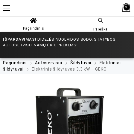
3
Pagrindinis
Paieška
IŠPARDAVIMAS!
DIDELĖS NUOLAIDOS SODO, STATYBOS,
AUTOSERVISO, NAMŲ ŪKIO PREKĖMS!
Pagrindinis
Autoservisui
Šildytuvai
Elektriniai
šildytuvai
Elektrinis šildytuvas 3.3 kW – GEKO