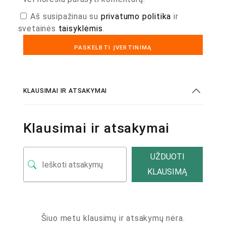
Aš susipažinau su
privatumo politika
ir
svetainės
taisyklėmis
.
KLAUSIMAI IR ATSAKYMAI
Klausimai ir atsakymai
UŽDUOTI
KLAUSIMĄ
Šiuo metu klausimų ir atsakymų nėra.