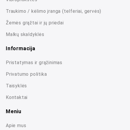
Traukimo / kėlimo įranga (telferiai, gervės)
Žemės grąžtai ir jų priedai
Malkų skaldyklės
Informacija
Pristatymas ir grąžinimas
Privatumo politika
Taisyklės
Kontaktai
Meniu
Apie mus