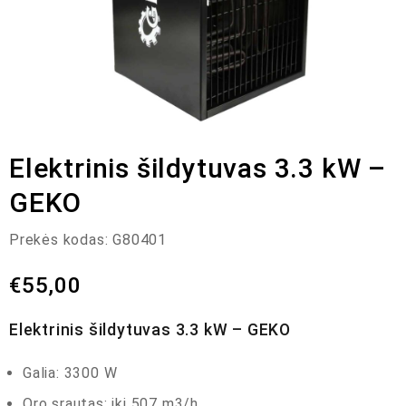
Elektrinis šildytuvas 3.3 kW –
GEKO
Prekės kodas:
G80401
€
55,00
Elektrinis šildytuvas 3.3 kW – GEKO
Galia: 3300 W
Oro srautas: iki 507 m3/h