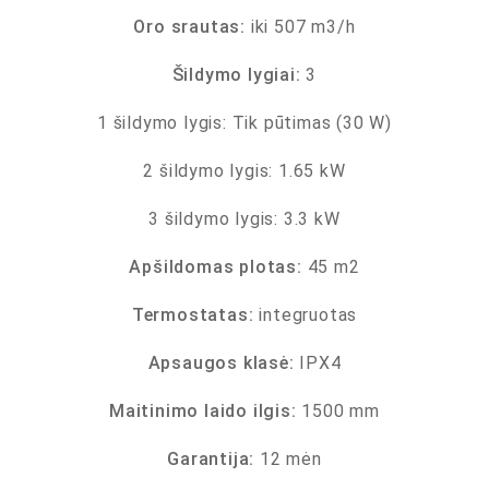
Oro srautas:
iki 507 m3/h
Šildymo lygiai:
3
1 šildymo lygis: Tik pūtimas (30 W)
2 šildymo lygis: 1.65 kW
3 šildymo lygis: 3.3 kW
Apšildomas plotas:
45 m2
Termostatas:
integruotas
Apsaugos klasė:
IPX4
Maitinimo laido ilgis:
1500 mm
Garantija:
12 mėn