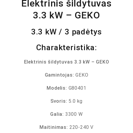
Elektrinis šildytuvas
3.3 kW – GEKO
3.3 kW / 3 padėtys
Charakteristika:
Elektrinis šildytuvas 3.3 kW – GEKO
Gamintojas:
GEKO
Modelis:
G80401
Svoris:
5.0 kg
Galia:
3300 W
Maitinimas:
220-240 V