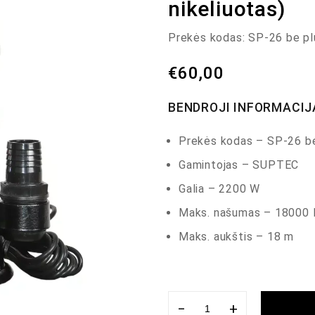
nikeliuotas)
Prekės kodas:
SP-26 be p
€
60,00
BENDROJI INFORMACIJ
Prekės kodas – SP-26 b
Gamintojas – SUPTEC
Galia – 2200 W
Maks. našumas – 18000 
Maks. aukštis – 18 m
−
+