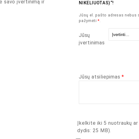
e savo įvertinimą ir
NIKELIUOTAS)“!
Jūsų el. pašto adresas nebus 
pažymėti
*
.
Jūsų
įvertinimas
Jūsų atsiliepimas
*
Įkelkite iki 5 nuotraukų ar
dydis: 25 MB).