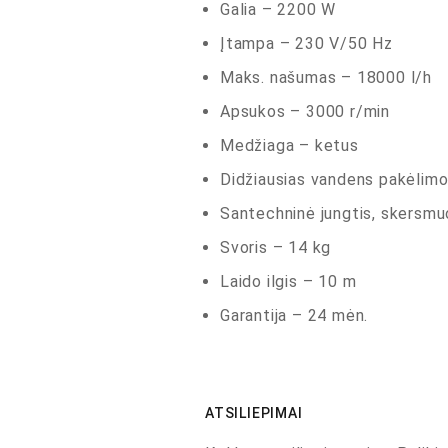
Galia – 2200 W
Įtampa – 230 V/50 Hz
Maks. našumas – 18000 l/h
Apsukos – 3000 r/min
Medžiaga – ketus
Didžiausias vandens pakėlimo
Santechninė jungtis, skersmu
Svoris – 14 kg
Laido ilgis – 10 m
Garantija – 24 mėn.
ATSILIEPIMAI