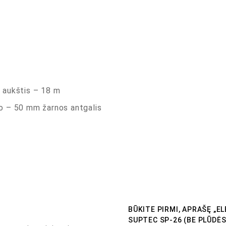
 aukštis – 18 m
o – 50 mm žarnos antgalis
BŪKITE PIRMI, APRAŠĘ „E
SUPTEC SP-26 (BE PLŪDĖS