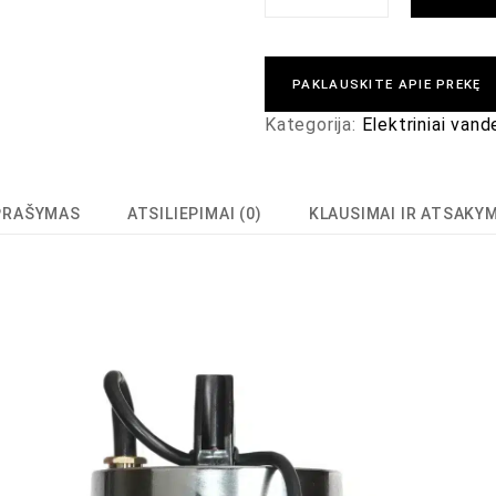
PAKLAUSKITE APIE PREKĘ
Kategorija:
Elektriniai vand
PRAŠYMAS
ATSILIEPIMAI (0)
KLAUSIMAI IR ATSAKY