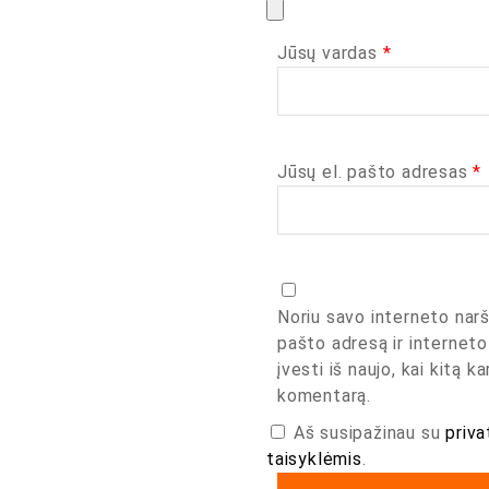
Jūsų vardas
*
Jūsų el. pašto adresas
*
Noriu savo interneto narš
pašto adresą ir interneto
įvesti iš naujo, kai kitą k
komentarą.
Aš susipažinau su
priva
taisyklėmis
.