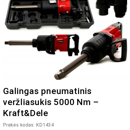
Galingas pneumatinis
veržliasukis 5000 Nm –
Kraft&Dele
Prekės kodas:
KD1434