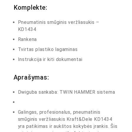
Komplekte:
Pneumatinis smūginis veržliasukis –
KD1434
Rankena
Tvirtas plastiko lagaminas
Instrukcija ir kiti dokumentai
Aprašymas:
Dwiguba sankaba: TWIN HAMMER sistema
Galingas, profesionalus, pneumatinis
smūginis veržliasukis Kraft&Dele KD1434
yra patikimas ir aukštos kokybės įrankis. Šis