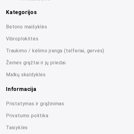
Kategorijos
Betono maišyklės
Vibroplokštės
Traukimo / kėlimo įranga (telferiai, gervės)
Žemės grąžtai ir jų priedai
Malkų skaldyklės
Informacija
Pristatymas ir grąžinimas
Privatumo politika
Taisyklės