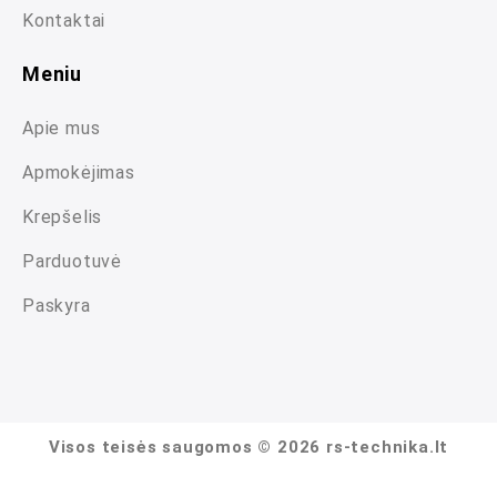
Kontaktai
Meniu
Apie mus
Apmokėjimas
Krepšelis
Parduotuvė
Paskyra
Visos teisės saugomos © 2026 rs-technika.lt