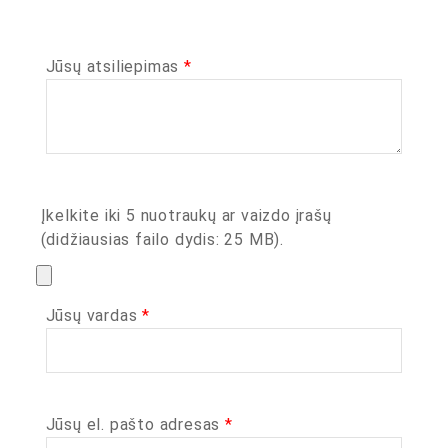
Jūsų atsiliepimas
*
Įkelkite iki 5 nuotraukų ar vaizdo įrašų
(didžiausias failo dydis: 25 MB).
Jūsų vardas
*
Jūsų el. pašto adresas
*