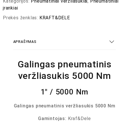
Kategorijos:
Pneumatiniai veržliasukiai
,
Pneumatiniai
įrankiai
Prekės ženklas:
KRAFT&DELE
APRAŠYMAS
Galingas pneumatinis
veržliasukis 5000 Nm
1″ / 5000 Nm
Galingas pneumatinis veržliasukis 5000 Nm
Gamintojas:
Kraf&Dele