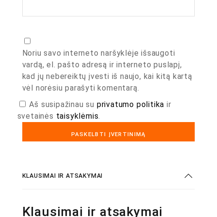
Noriu savo interneto naršyklėje išsaugoti
vardą, el. pašto adresą ir interneto puslapį,
kad jų nebereiktų įvesti iš naujo, kai kitą kartą
vėl norėsiu parašyti komentarą.
Aš susipažinau su
privatumo politika
ir
svetainės
taisyklėmis
.
KLAUSIMAI IR ATSAKYMAI
Klausimai ir atsakymai