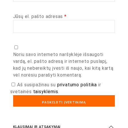
Jūsų el. pašto adresas
*
Noriu savo interneto naršyklėje išsaugoti
vardą, el. pašto adresą ir interneto puslapį,
kad jų nebereiktų įvesti iš naujo, kai kitą kartą
vėl norėsiu parašyti komentarą.
Aš susipažinau su
privatumo politika
ir
svetainės
taisyklėmis
.
KLAUSIMAI IR ATSAKYMAI