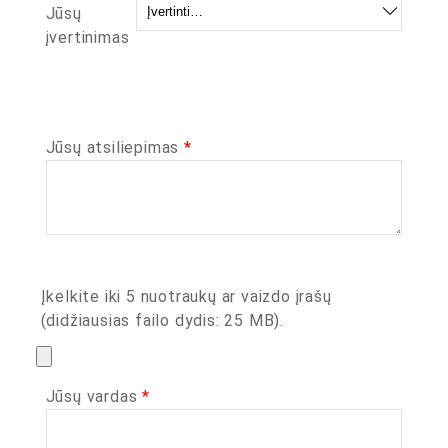
Jūsų
įvertinimas
Jūsų atsiliepimas
*
Įkelkite iki 5 nuotraukų ar vaizdo įrašų
(didžiausias failo dydis: 25 MB).
Jūsų vardas
*