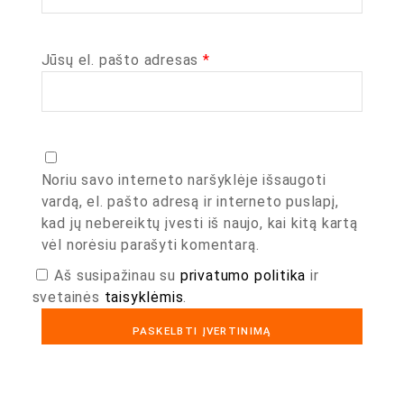
Jūsų el. pašto adresas
*
Noriu savo interneto naršyklėje išsaugoti
vardą, el. pašto adresą ir interneto puslapį,
kad jų nebereiktų įvesti iš naujo, kai kitą kartą
vėl norėsiu parašyti komentarą.
Aš susipažinau su
privatumo politika
ir
svetainės
taisyklėmis
.