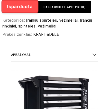
Išparduota
PAKLAUSKITE APIE PREKĘ
Kategorijos:
Įrankių spintelės, vežimėliai
,
Įrankių
rinkiniai, spintelės, vežimėliai
Prekės ženklas:
KRAFT&DELE
APRAŠYMAS