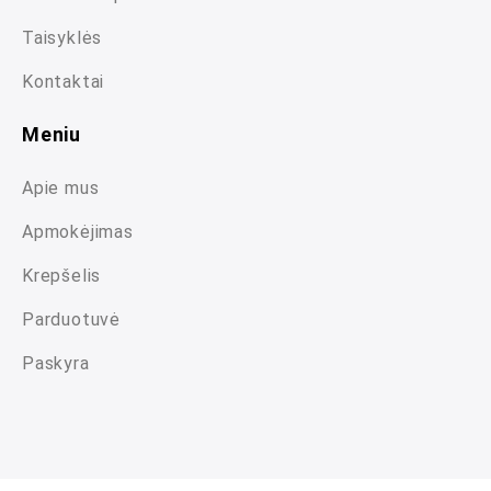
Taisyklės
Kontaktai
Meniu
Apie mus
Apmokėjimas
Krepšelis
Parduotuvė
Paskyra