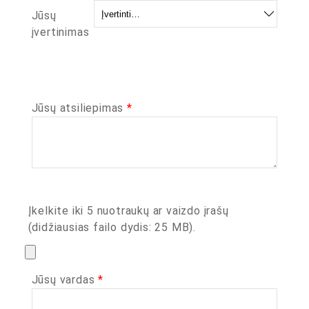
Jūsų
įvertinimas
Jūsų atsiliepimas
*
Įkelkite iki 5 nuotraukų ar vaizdo įrašų
(didžiausias failo dydis: 25 MB).
Jūsų vardas
*