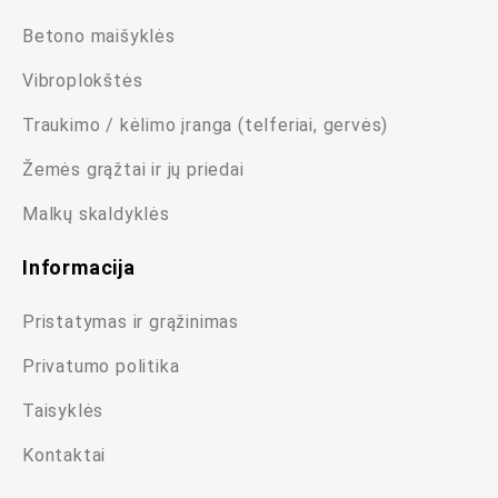
Betono maišyklės
Vibroplokštės
Traukimo / kėlimo įranga (telferiai, gervės)
Žemės grąžtai ir jų priedai
Malkų skaldyklės
Informacija
Pristatymas ir grąžinimas
Privatumo politika
Taisyklės
Kontaktai