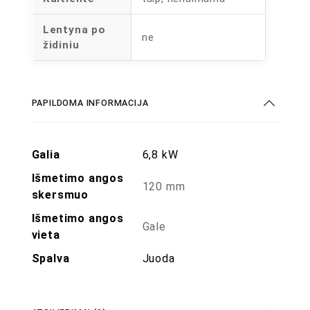
Lentyna po
ne
židiniu
PAPILDOMA INFORMACIJA
Galia
6,8 kW
Išmetimo angos
120 mm
skersmuo
Išmetimo angos
Gale
vieta
Spalva
Juoda