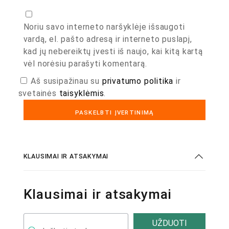
Noriu savo interneto naršyklėje išsaugoti
vardą, el. pašto adresą ir interneto puslapį,
kad jų nebereiktų įvesti iš naujo, kai kitą kartą
vėl norėsiu parašyti komentarą.
Aš susipažinau su
privatumo politika
ir
svetainės
taisyklėmis
.
KLAUSIMAI IR ATSAKYMAI
Klausimai ir atsakymai
UŽDUOTI