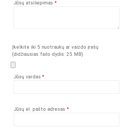
Jūsų atsiliepimas
*
Įkelkite iki 5 nuotraukų ar vaizdo įrašų
(didžiausias failo dydis: 25 MB).
Jūsų vardas
*
Jūsų el. pašto adresas
*