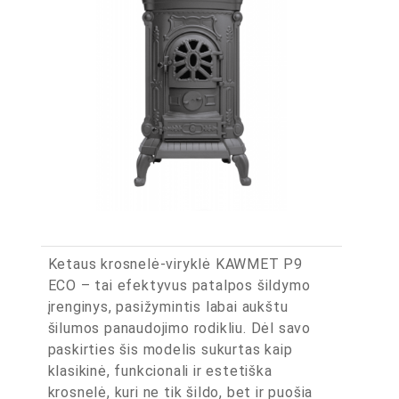
Ketaus krosnelė-viryklė KAWMET P9
ECO – tai efektyvus patalpos šildymo
įrenginys, pasižymintis labai aukštu
šilumos panaudojimo rodikliu. Dėl savo
paskirties šis modelis sukurtas kaip
klasikinė, funkcionali ir estetiška
krosnelė, kuri ne tik šildo, bet ir puošia