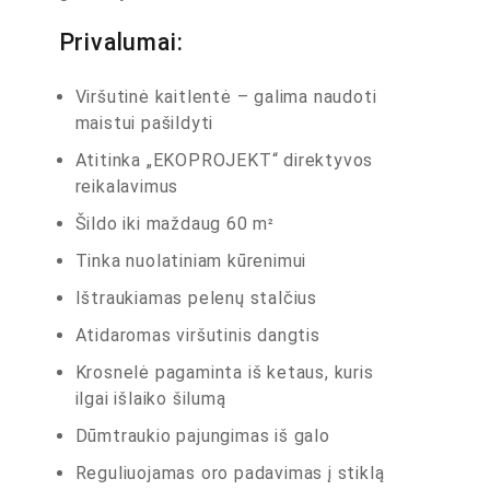
Privalumai:
Viršutinė kaitlentė – galima naudoti
maistui pašildyti
Atitinka „EKOPROJEKT“ direktyvos
reikalavimus
Šildo iki maždaug 60 m
²
Tinka nuolatiniam kūrenimui
Ištraukiamas pelenų stalčius
Atidaromas viršutinis dangtis
Krosnelė pagaminta iš ketaus, kuris
ilgai išlaiko šilumą
Dūmtraukio pajungimas iš galo
Reguliuojamas oro padavimas į stiklą