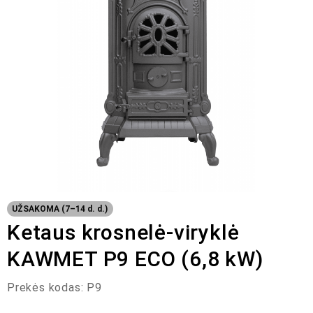
UŽSAKOMA (7–14 d. d.)
Ketaus krosnelė-viryklė
KAWMET P9 ECO (6,8 kW)
Prekės kodas:
P9