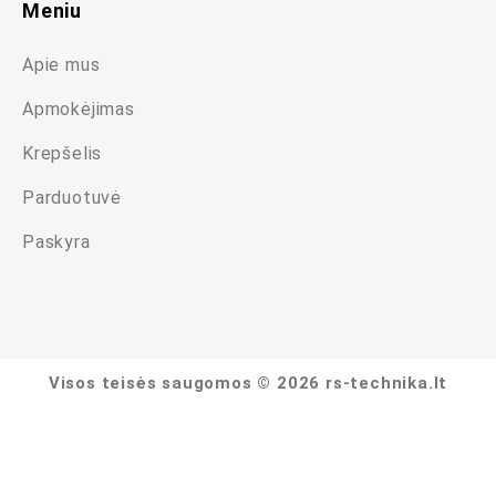
Meniu
Apie mus
Apmokėjimas
Krepšelis
Parduotuvė
Paskyra
Visos teisės saugomos © 2026 rs-technika.lt