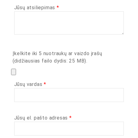
Jūsų atsiliepimas
*
Įkelkite iki 5 nuotraukų ar vaizdo įrašų
(didžiausias failo dydis: 25 MB).
Jūsų vardas
*
Jūsų el. pašto adresas
*