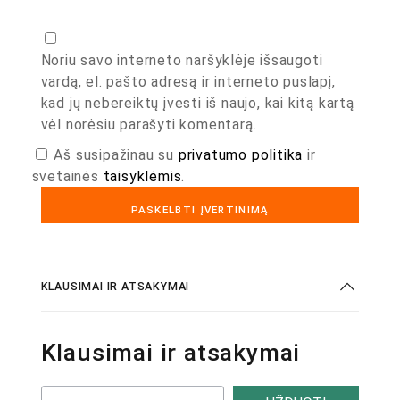
Noriu savo interneto naršyklėje išsaugoti
vardą, el. pašto adresą ir interneto puslapį,
kad jų nebereiktų įvesti iš naujo, kai kitą kartą
vėl norėsiu parašyti komentarą.
Aš susipažinau su
privatumo politika
ir
svetainės
taisyklėmis
.
KLAUSIMAI IR ATSAKYMAI
Klausimai ir atsakymai