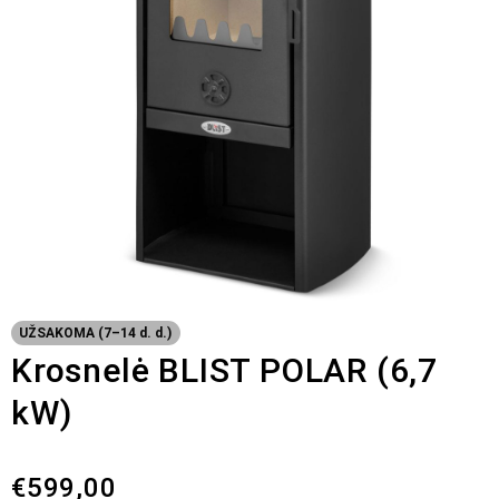
UŽSAKOMA (7–14 d. d.)
Krosnelė BLIST POLAR (6,7
kW)
€
599,00