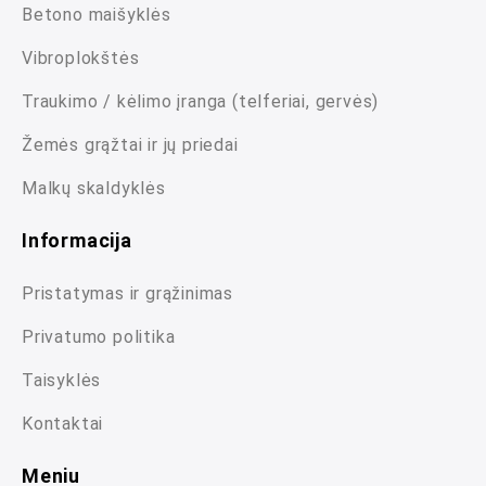
Betono maišyklės
Vibroplokštės
Traukimo / kėlimo įranga (telferiai, gervės)
Žemės grąžtai ir jų priedai
Malkų skaldyklės
Informacija
Pristatymas ir grąžinimas
Privatumo politika
Taisyklės
Kontaktai
Meniu