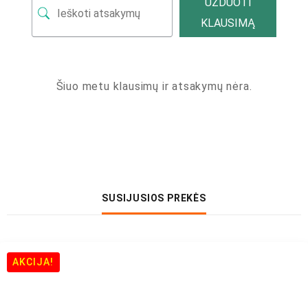
UŽDUOTI
KLAUSIMĄ
Šiuo metu klausimų ir atsakymų nėra.
SUSIJUSIOS PREKĖS
AKCIJA!