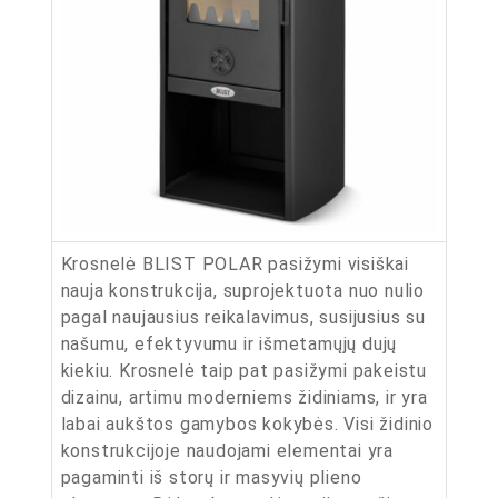
Krosnelė BLIST POLAR pasižymi visiškai
nauja konstrukcija, suprojektuota nuo nulio
pagal naujausius reikalavimus, susijusius su
našumu, efektyvumu ir išmetamųjų dujų
kiekiu. Krosnelė taip pat pasižymi pakeistu
dizainu, artimu moderniems židiniams, ir yra
labai aukštos gamybos kokybės. Visi židinio
konstrukcijoje naudojami elementai yra
pagaminti iš storų ir masyvių plieno