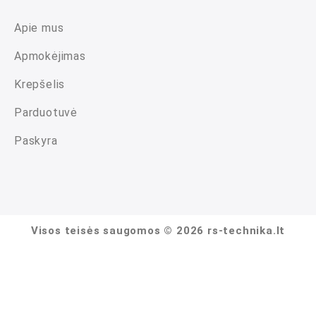
Apie mus
Apmokėjimas
Krepšelis
Parduotuvė
Paskyra
Visos teisės saugomos © 2026 rs-technika.lt