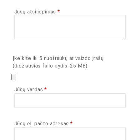
Jūsų atsiliepimas
*
Įkelkite iki 5 nuotraukų ar vaizdo įrašų
(didžiausias failo dydis: 25 MB).
Jūsų vardas
*
Jūsų el. pašto adresas
*