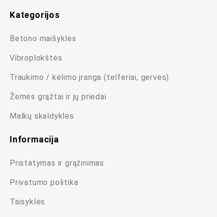
Kategorijos
Betono maišyklės
Vibroplokštės
Traukimo / kėlimo įranga (telferiai, gervės)
Žemės grąžtai ir jų priedai
Malkų skaldyklės
Informacija
Pristatymas ir grąžinimas
Privatumo politika
Taisyklės