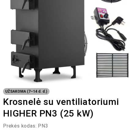
UŽSAKOMA (7–14 d. d.)
Krosnelė su ventiliatoriumi
HIGHER PN3 (25 kW)
Prekės kodas:
PN3