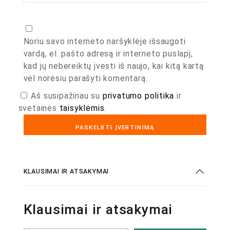
Noriu savo interneto naršyklėje išsaugoti
vardą, el. pašto adresą ir interneto puslapį,
kad jų nebereiktų įvesti iš naujo, kai kitą kartą
vėl norėsiu parašyti komentarą.
Aš susipažinau su
privatumo politika
ir
svetainės
taisyklėmis
.
KLAUSIMAI IR ATSAKYMAI
Klausimai ir atsakymai