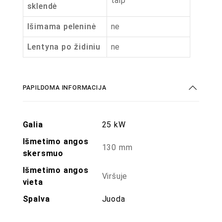
taip
sklendė
Išimama peleninė
ne
Lentyna po židiniu
ne
PAPILDOMA INFORMACIJA
Galia
25 kW
Išmetimo angos
130 mm
skersmuo
Išmetimo angos
Viršuje
vieta
Spalva
Juoda