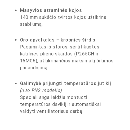
Masyvios atraminės kojos
140 mm aukščio tvirtos kojos užtikrina
stabilumą.
Oro apvalkalas – krosnies širdis
Pagamintas iš storos, sertifikuotos
katilinės plieno skardos (P265GH ir
16M06), užtikrinančios maksimalų šilumos
panaudojimą.
Galimybė prijungti temperatūros jutiklį
(nuo PN2 modelio)
Speciali anga leidžia montuoti
temperatūros daviklį ir automatiškai
valdyti ventiliatoriaus darbą.