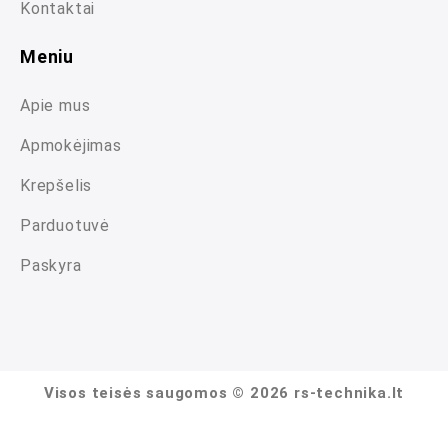
Kontaktai
Meniu
Apie mus
Apmokėjimas
Krepšelis
Parduotuvė
Paskyra
Visos teisės saugomos © 2026 rs-technika.lt