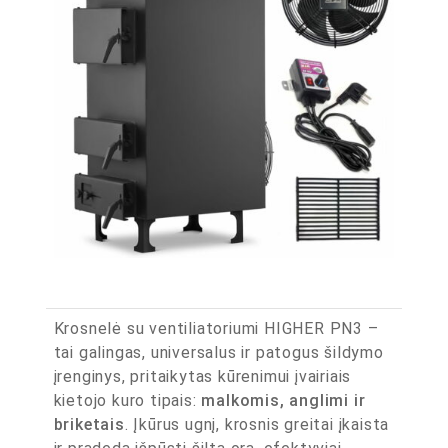
Krosnelė su ventiliatoriumi HIGHER PN3 –
tai galingas, universalus ir patogus šildymo
įrenginys, pritaikytas kūrenimui įvairiais
kietojo kuro tipais:
malkomis, anglimi ir
briketais
. Įkūrus ugnį, krosnis greitai įkaista