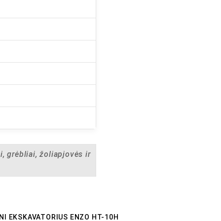
, grėbliai, žoliapjovės ir
INI EKSKAVATORIUS ENZO HT-10H