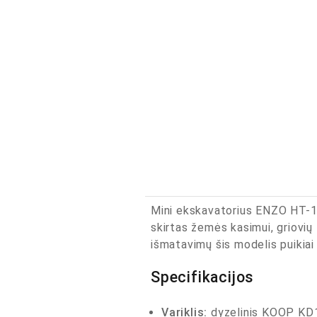
Mini ekskavatorius ENZO HT-10
skirtas žemės kasimui, griovių
išmatavimų šis modelis puikiai
Specifikacijos
Variklis:
dyzelinis KOOP KD19