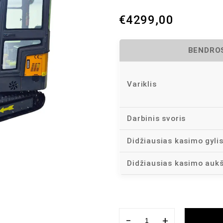
€
4299,00
BENDROS
Variklis
Darbinis svoris
Didžiausias kasimo gyli
Didžiausias kasimo aukš
−
+