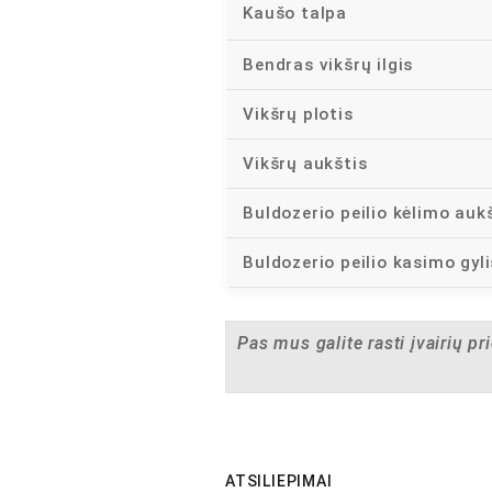
Kaušo talpa
Bendras vikšrų ilgis
Vikšrų plotis
Vikšrų aukštis
Buldozerio peilio kėlimo auk
Buldozerio peilio kasimo gyli
Pas mus galite rasti įvairių pr
ATSILIEPIMAI