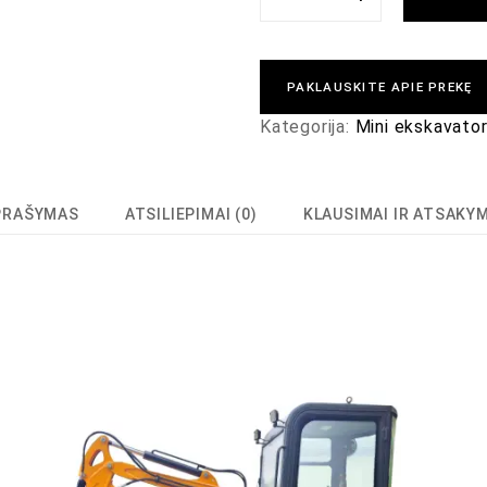
PAKLAUSKITE APIE PREKĘ
Kategorija:
Mini ekskavator
PRAŠYMAS
ATSILIEPIMAI (0)
KLAUSIMAI IR ATSAKY