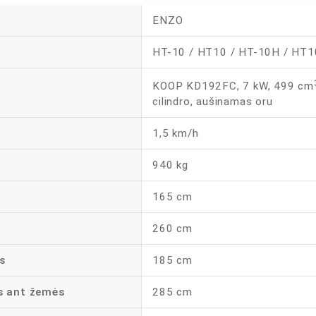
ENZO
HT-10 / HT10 / HT-10H / HT
KOOP KD192FC, 7 kW, 499 cm
cilindro, aušinamas oru
1,5 km/h
940 kg
165 cm
260 cm
s
185 cm
s ant žemės
285 cm