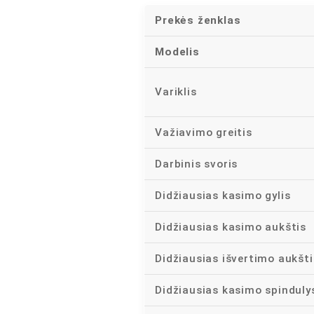
Prekės ženklas
Modelis
Variklis
Važiavimo greitis
Darbinis svoris
Didžiausias kasimo gylis
Didžiausias kasimo aukštis
Didžiausias išvertimo aukšti
Didžiausias kasimo spinduly