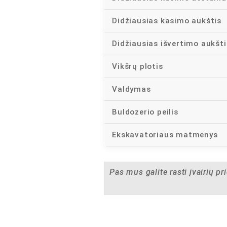
Didžiausias kasimo aukštis
Didžiausias išvertimo aukšti
Vikšrų plotis
Valdymas
Buldozerio peilis
Ekskavatoriaus matmenys
Pas mus galite rasti įvairių pr