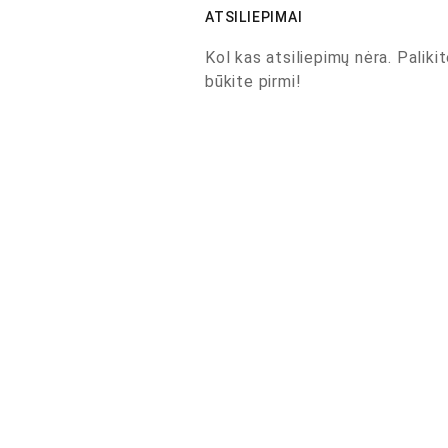
ATSILIEPIMAI
Kol kas atsiliepimų nėra. Palikit
būkite pirmi!