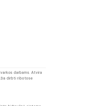
tvarkos darbams. Atvira
ia dirbti ribotose