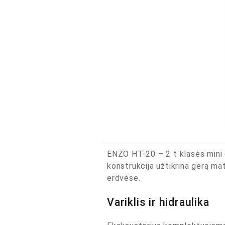
ENZO HT-20 – 2 t klasės mini e
konstrukcija užtikrina gerą ma
erdvėse.
Variklis ir hidraulika