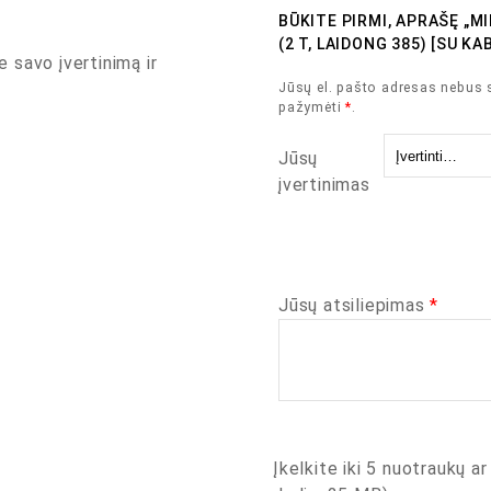
BŪKITE PIRMI, APRAŠĘ „M
(2 T, LAIDONG 385) [SU KAB
e savo įvertinimą ir
Jūsų el. pašto adresas nebus 
pažymėti
*
.
Jūsų
įvertinimas
Jūsų atsiliepimas
*
Įkelkite iki 5 nuotraukų ar