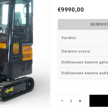
€
9990,00
BENDROS
Variklis
Darbinis svoris
Didžiausias kasimo gyli
Didžiausias kasimo aukš
−
+