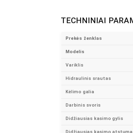
TECHNINIAI PARA
Prekės ženklas
Modelis
Variklis
Hidraulinis srautas
Kėlimo galia
Darbinis svoris
Didžiausias kasimo gylis
Didžiausias kasimo atstuma