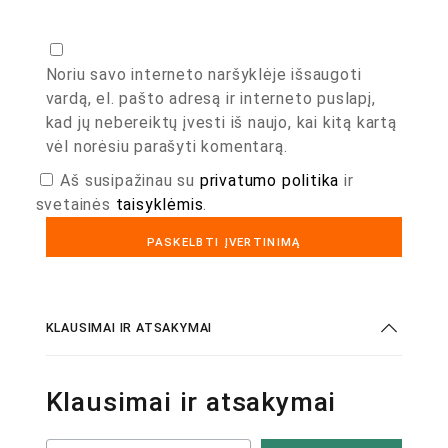
Noriu savo interneto naršyklėje išsaugoti
vardą, el. pašto adresą ir interneto puslapį,
kad jų nebereiktų įvesti iš naujo, kai kitą kartą
vėl norėsiu parašyti komentarą.
Aš susipažinau su
privatumo politika
ir
svetainės
taisyklėmis
.
KLAUSIMAI IR ATSAKYMAI
Klausimai ir atsakymai