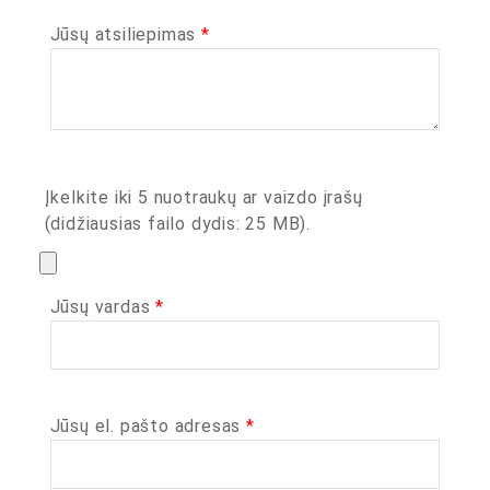
Jūsų atsiliepimas
*
Įkelkite iki 5 nuotraukų ar vaizdo įrašų
(didžiausias failo dydis: 25 MB).
Jūsų vardas
*
Jūsų el. pašto adresas
*