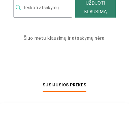
UŽDUOTI
KLAUSIMĄ
Šiuo metu klausimų ir atsakymų nėra.
SUSIJUSIOS PREKĖS