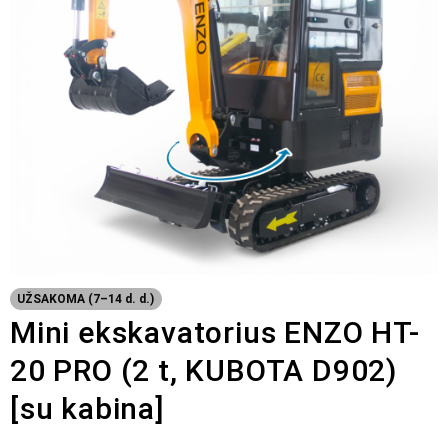
UŽSAKOMA (7–14 d. d.)
Mini ekskavatorius ENZO HT-
20 PRO (2 t, KUBOTA D902)
[su kabina]