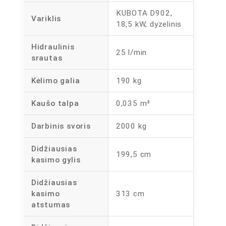
KUBOTA D902,
Variklis
18,5 kW, dyzelinis
Hidraulinis
25 l/min
srautas
Kėlimo galia
190 kg
Kaušo talpa
0,035 m³
Darbinis svoris
2000 kg
Didžiausias
199,5 cm
kasimo gylis
Didžiausias
kasimo
313 cm
atstumas