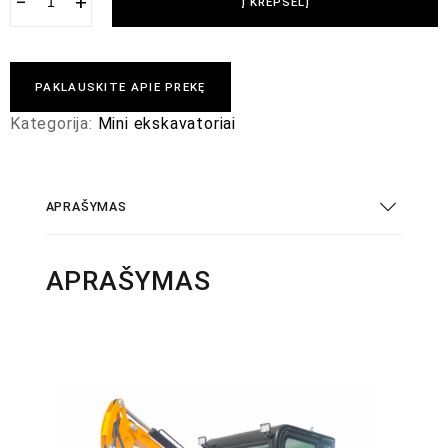
−
+
Į KREPŠELĮ
PAKLAUSKITE APIE PREKĘ
Kategorija:
Mini ekskavatoriai
APRAŠYMAS
APRAŠYMAS