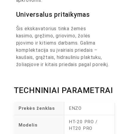
apkrovoms.
Universalus pritaikymas
Šis ekskavatorius tinka žemės
kasimo, gręžimo, griovimo, žolės
pjovimo ir kitiems darbams. Galima
komplektacija su įvairiais priedais –
kaušais, grąžtais, hidrauliniu plaktuku,
žoliapjove ir kitais priedais pagal poreikį.
TECHNINIAI PARAMETRAI
Prekės ženklas
ENZO
HT-20 PRO /
Modelis
HT20 PRO