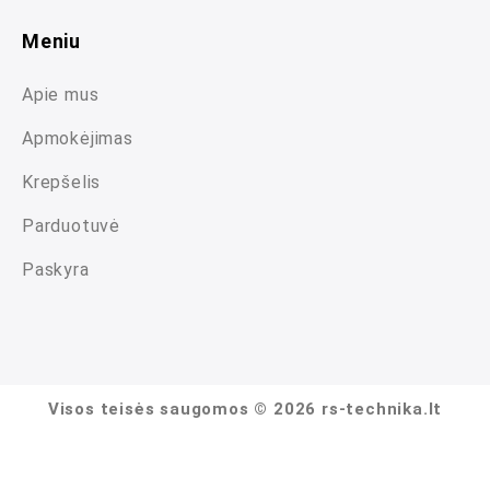
Meniu
Apie mus
Apmokėjimas
Krepšelis
Parduotuvė
Paskyra
Visos teisės saugomos © 2026 rs-technika.lt