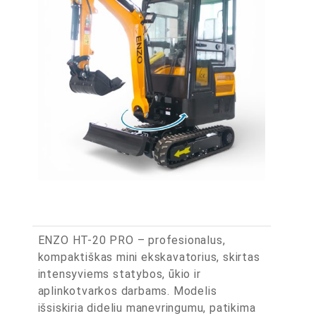
ENZO HT-20 PRO – profesionalus,
kompaktiškas mini ekskavatorius, skirtas
intensyviems statybos, ūkio ir
aplinkotvarkos darbams. Modelis
išsiskiria dideliu manevringumu, patikima