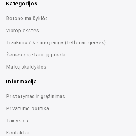
Kategorijos
Betono maišyklės
Vibroplokštės
Traukimo / kėlimo įranga (telferiai, gervės)
Žemės grąžtai ir jų priedai
Malkų skaldyklės
Informacija
Pristatymas ir grąžinimas
Privatumo politika
Taisyklės
Kontaktai