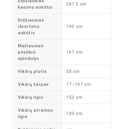
Didžiausias
287,5 cm
kasimo aukštis
Didžiausias
išvertimo
193 cm
aukštis
Mažiausias
posūkio
167 cm
spindulys
Vikšrų plotis
20 cm
Vikšrų tarpas
77–107 cm
Vikšrų ilgis
152 cm
Vikšrų atramos
120 cm
ilgis