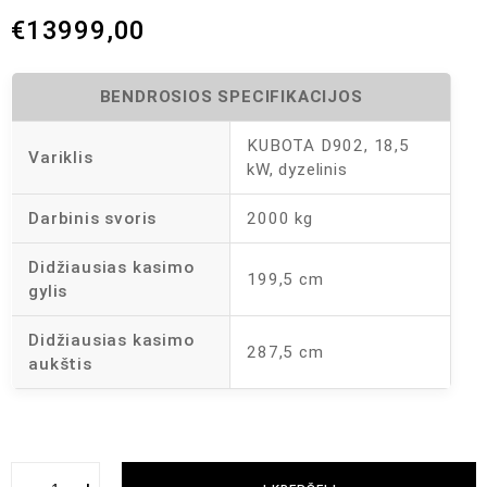
€
13999,00
BENDROSIOS SPECIFIKACIJOS
KUBOTA D902, 18,5
Variklis
kW, dyzelinis
Darbinis svoris
2000 kg
Didžiausias kasimo
199,5 cm
gylis
Didžiausias kasimo
287,5 cm
aukštis