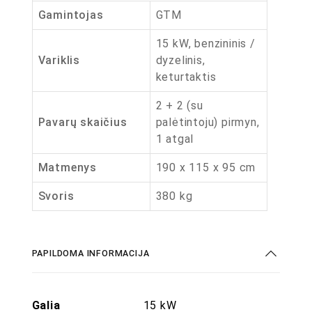
Gamintojas
GTM
15 kW, benzininis /
Variklis
dyzelinis,
keturtaktis
2 + 2 (su
Pavarų skaičius
palėtintoju) pirmyn,
1 atgal
Matmenys
190 x 115 x 95 cm
Svoris
380 kg
PAPILDOMA INFORMACIJA
Galia
15 kW