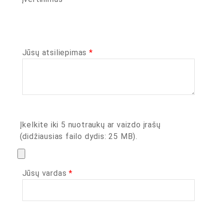
Jūsų atsiliepimas
*
Įkelkite iki 5 nuotraukų ar vaizdo įrašų
(didžiausias failo dydis: 25 MB).
Jūsų vardas
*