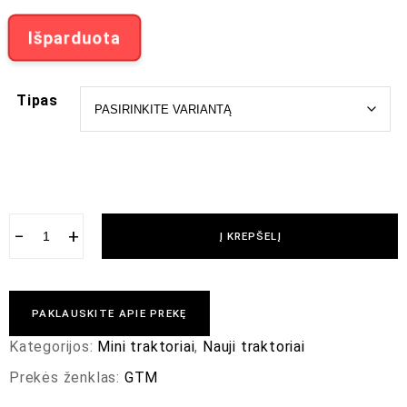
Išparduota
Tipas
−
+
Į KREPŠELĮ
PAKLAUSKITE APIE PREKĘ
Kategorijos:
Mini traktoriai
,
Nauji traktoriai
Prekės ženklas:
GTM