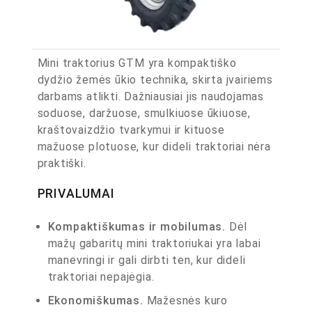
Mini traktorius GTM yra kompaktiško
dydžio žemės ūkio technika, skirta įvairiems
darbams atlikti. Dažniausiai jis naudojamas
soduose, daržuose, smulkiuose ūkiuose,
kraštovaizdžio tvarkymui ir kituose
mažuose plotuose, kur dideli traktoriai nėra
praktiški.
PRIVALUMAI
Kompaktiškumas ir mobilumas.
Dėl
mažų gabaritų mini traktoriukai yra labai
manevringi ir gali dirbti ten, kur dideli
traktoriai nepajėgia.
Ekonomiškumas.
Mažesnės kuro