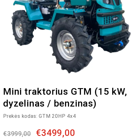
Mini traktorius GTM (15 kW,
dyzelinas / benzinas)
Prekės kodas:
GTM 20HP 4x4
€
3499,00
€
3999,00