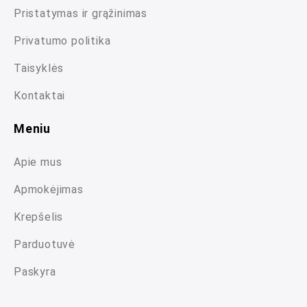
Pristatymas ir grąžinimas
Privatumo politika
Taisyklės
Kontaktai
Meniu
Apie mus
Apmokėjimas
Krepšelis
Parduotuvė
Paskyra