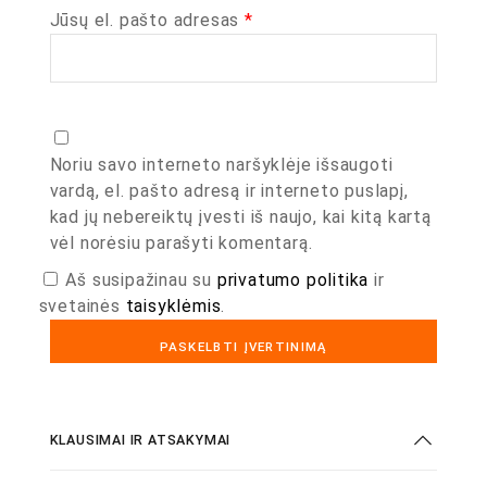
Jūsų el. pašto adresas
*
Noriu savo interneto naršyklėje išsaugoti
vardą, el. pašto adresą ir interneto puslapį,
kad jų nebereiktų įvesti iš naujo, kai kitą kartą
vėl norėsiu parašyti komentarą.
Aš susipažinau su
privatumo politika
ir
svetainės
taisyklėmis
.
KLAUSIMAI IR ATSAKYMAI