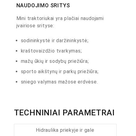
NAUDOJIMO SRITYS
Mini traktoriukai yra plačiai naudojami
įvairiose srityse:
sodininkystė ir daržininkystė;
kraštovaizdžio tvarkymas;
mažų ūkių ir sodybų priežiūra;
sporto aikštynų ir parkų priežiūra;
sniego valymas mažose erdvėse.
TECHNINIAI PARAMETRAI
Hidraulika priekyje ir gale