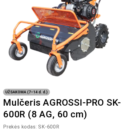
UŽSAKOMA (7–14 d. d.)
Mulčeris AGROSSI-PRO SK-
600R (8 AG, 60 cm)
Prekės kodas:
SK-600R