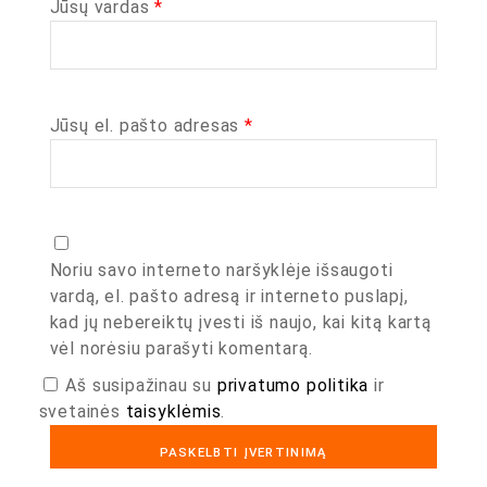
Jūsų vardas
*
Jūsų el. pašto adresas
*
Noriu savo interneto naršyklėje išsaugoti
vardą, el. pašto adresą ir interneto puslapį,
kad jų nebereiktų įvesti iš naujo, kai kitą kartą
vėl norėsiu parašyti komentarą.
Aš susipažinau su
privatumo politika
ir
svetainės
taisyklėmis
.