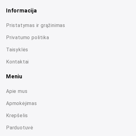
Informacija
Pristatymas ir grąžinimas
Privatumo politika
Taisyklės
Kontaktai
Meniu
Apie mus
Apmokėjimas
Krepšelis
Parduotuvė