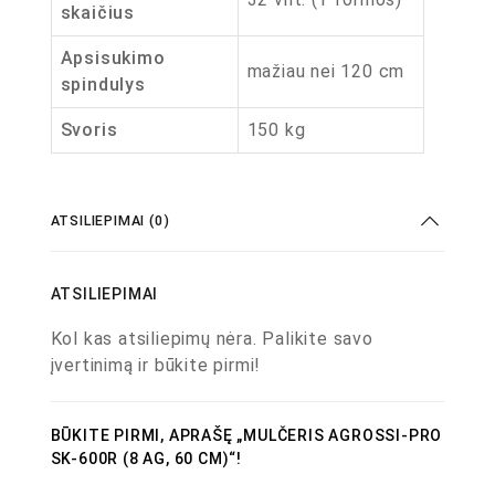
skaičius
Apsisukimo
mažiau nei 120 cm
spindulys
Svoris
150 kg
ATSILIEPIMAI (0)
ATSILIEPIMAI
Kol kas atsiliepimų nėra. Palikite savo
įvertinimą ir būkite pirmi!
BŪKITE PIRMI, APRAŠĘ „MULČERIS AGROSSI-PRO
SK-600R (8 AG, 60 CM)“!