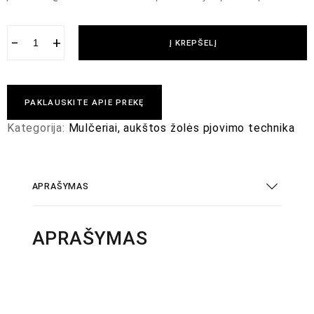
−
+
Į KREPŠELĮ
PAKLAUSKITE APIE PREKĘ
Kategorija:
Mulčeriai, aukštos žolės pjovimo technika
APRAŠYMAS
APRAŠYMAS