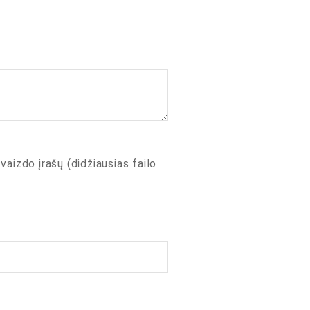
 vaizdo įrašų (didžiausias failo