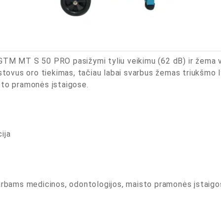
GTM MT S 50 PRO pasižymi tyliu veikimu (62 dB) ir žema vi
astovus oro tiekimas, tačiau labai svarbus žemas triukšmo 
sto pramonės įstaigose.
ija
rbams medicinos, odontologijos, maisto pramonės įstaigo