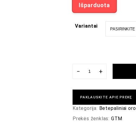
Išparduota
Variantai
−
+
PAKLAUSKITE APIE PREKĘ
Kategorija:
Betepaliniai or
Prekės ženklas:
GTM