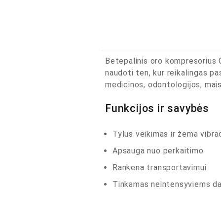
Betepalinis oro kompresorius 
naudoti ten, kur reikalingas p
medicinos, odontologijos, mai
Funkcijos ir savybės
Tylus veikimas ir žema vibrac
Apsauga nuo perkaitimo
Rankena transportavimui
Tinkamas neintensyviems da