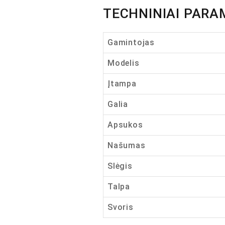
TECHNINIAI PARA
Gamintojas
Modelis
Įtampa
Galia
Apsukos
Našumas
Slėgis
Talpa
Svoris