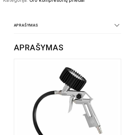
Kategorija:
Oro kompresorių priedai
APRAŠYMAS
APRAŠYMAS