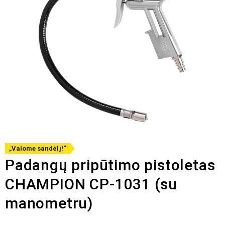
„Valome sandėlį!“
Padangų pripūtimo pistoletas
CHAMPION CP-1031 (su
manometru)