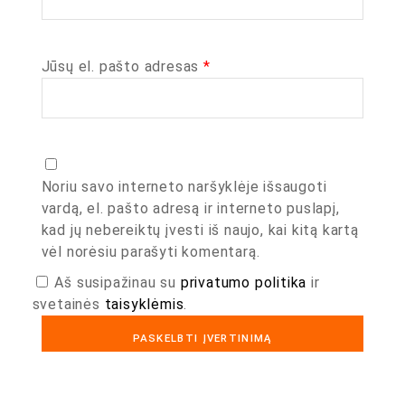
Jūsų el. pašto adresas
*
Noriu savo interneto naršyklėje išsaugoti
vardą, el. pašto adresą ir interneto puslapį,
kad jų nebereiktų įvesti iš naujo, kai kitą kartą
vėl norėsiu parašyti komentarą.
Aš susipažinau su
privatumo politika
ir
svetainės
taisyklėmis
.