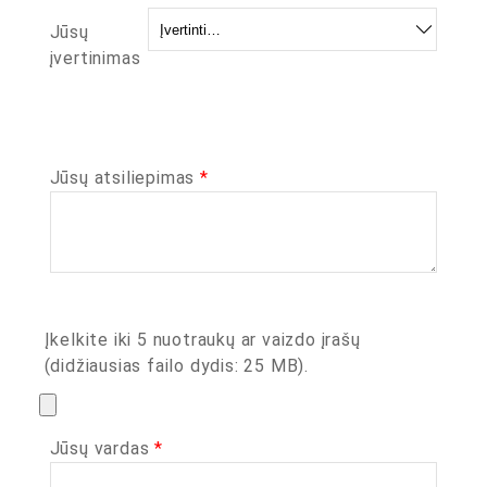
Jūsų
įvertinimas
Jūsų atsiliepimas
*
Įkelkite iki 5 nuotraukų ar vaizdo įrašų
(didžiausias failo dydis: 25 MB).
Jūsų vardas
*