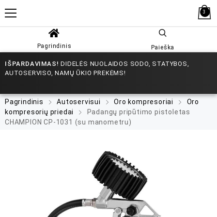
3
Pagrindinis
Paieška
IŠPARDAVIMAS!
DIDELĖS NUOLAIDOS SODO, STATYBOS,
AUTOSERVISO, NAMŲ ŪKIO PREKĖMS!
Pagrindinis
Autoservisui
Oro kompresoriai
Oro
kompresorių priedai
Padangų pripūtimo pistoletas
CHAMPION CP-1031 (su manometru)