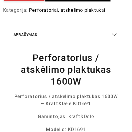
Kategorija:
Perforatoriai, atskėlimo plaktukai
APRAŠYMAS
Perforatorius /
atskėlimo plaktukas
1600W
Perforatorius / atskėlimo plaktukas 1600W
– Kraft&Dele KD1691
Gamintojas:
Kraft&Dele
Modelis:
KD1691