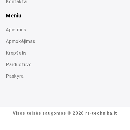
Kontaktai
Meniu
Apie mus
Apmokėjimas
Krepšelis
Parduotuvė
Paskyra
Visos teisės saugomos © 2026 rs-technika.lt