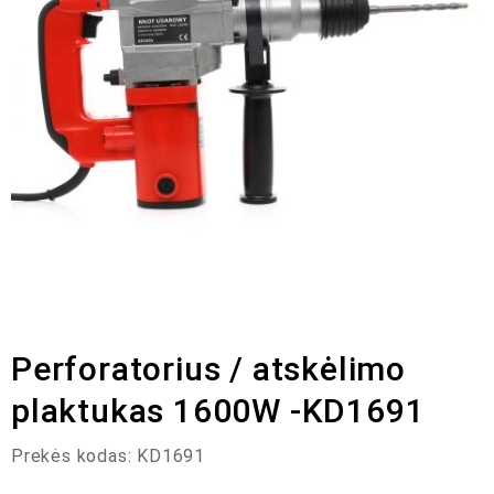
Perforatorius / atskėlimo
plaktukas 1600W -KD1691
Prekės kodas:
KD1691