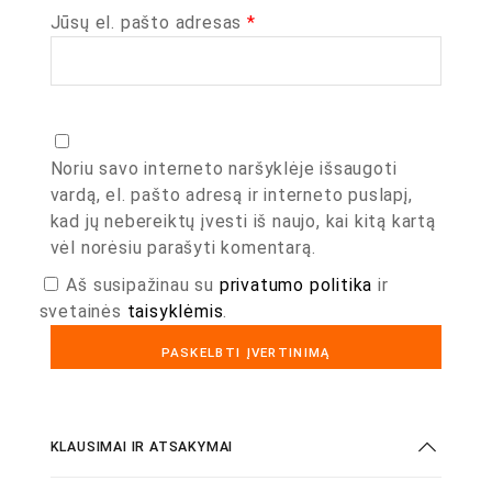
Jūsų el. pašto adresas
*
Noriu savo interneto naršyklėje išsaugoti
vardą, el. pašto adresą ir interneto puslapį,
kad jų nebereiktų įvesti iš naujo, kai kitą kartą
vėl norėsiu parašyti komentarą.
Aš susipažinau su
privatumo politika
ir
svetainės
taisyklėmis
.
KLAUSIMAI IR ATSAKYMAI