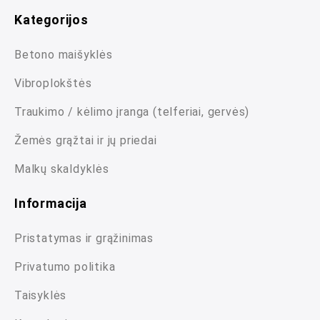
Kategorijos
Betono maišyklės
Vibroplokštės
Traukimo / kėlimo įranga (telferiai, gervės)
Žemės grąžtai ir jų priedai
Malkų skaldyklės
Informacija
Pristatymas ir grąžinimas
Privatumo politika
Taisyklės