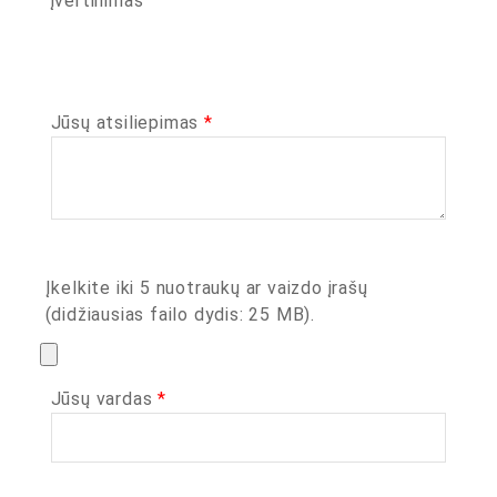
įvertinimas
Jūsų atsiliepimas
*
Įkelkite iki 5 nuotraukų ar vaizdo įrašų
(didžiausias failo dydis: 25 MB).
Jūsų vardas
*