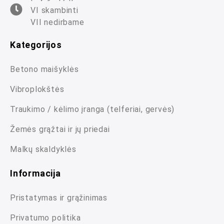
VI skambinti
VII nedirbame
Kategorijos
Betono maišyklės
Vibroplokštės
Traukimo / kėlimo įranga (telferiai, gervės)
Žemės grąžtai ir jų priedai
Malkų skaldyklės
Informacija
Pristatymas ir grąžinimas
Privatumo politika