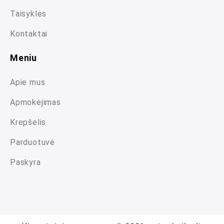
Taisyklės
Kontaktai
Meniu
Apie mus
Apmokėjimas
Krepšelis
Parduotuvė
Paskyra