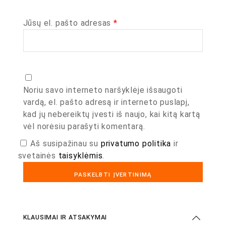
Jūsų el. pašto adresas
*
Noriu savo interneto naršyklėje išsaugoti
vardą, el. pašto adresą ir interneto puslapį,
kad jų nebereiktų įvesti iš naujo, kai kitą kartą
vėl norėsiu parašyti komentarą.
Aš susipažinau su
privatumo politika
ir
svetainės
taisyklėmis
.
KLAUSIMAI IR ATSAKYMAI