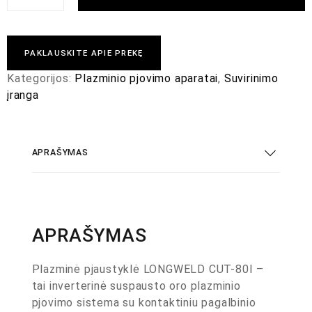
PAKLAUSKITE APIE PREKĘ
Kategorijos:
Plazminio pjovimo aparatai
,
Suvirinimo
įranga
APRAŠYMAS
APRAŠYMAS
Plazminė pjaustyklė LONGWELD CUT-80I –
tai inverterinė suspausto oro plazminio
pjovimo sistema su kontaktiniu pagalbinio