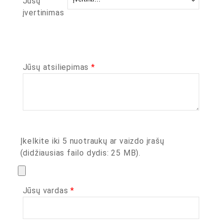
Jūsų
įvertinimas
Jūsų atsiliepimas
*
Įkelkite iki 5 nuotraukų ar vaizdo įrašų
(didžiausias failo dydis: 25 MB).
Jūsų vardas
*