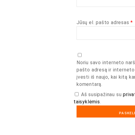
Jūsų el. pašto adresas
*
Noriu savo interneto narš
pašto adresą ir interneto
įvesti iš naujo, kai kitą k
komentarą.
Aš susipažinau su
priva
taisyklėmis
.