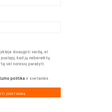
yklėje išsaugoti vardą, el.
 puslapį, kad jų nebereiktų
artą vėl norėsiu parašyti
tumo politika
ir svetainės