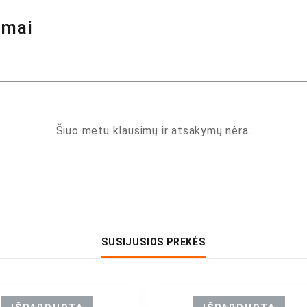
ymai
Šiuo metu klausimų ir atsakymų nėra.
SUSIJUSIOS PREKĖS