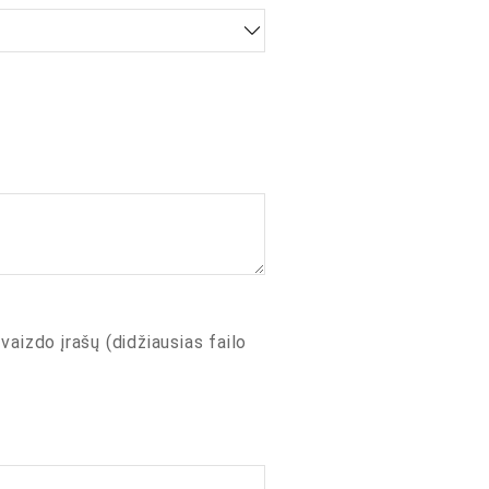
 vaizdo įrašų (didžiausias failo