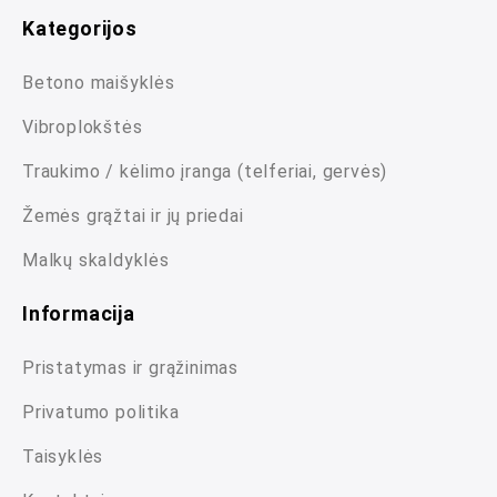
Kategorijos
Betono maišyklės
Vibroplokštės
Traukimo / kėlimo įranga (telferiai, gervės)
Žemės grąžtai ir jų priedai
Malkų skaldyklės
Informacija
Pristatymas ir grąžinimas
Privatumo politika
Taisyklės