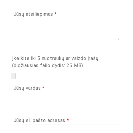
Jūsų atsiliepimas
*
Įkelkite iki 5 nuotraukų ar vaizdo įrašų
(didžiausias failo dydis: 25 MB).
Jūsų vardas
*
Jūsų el. pašto adresas
*