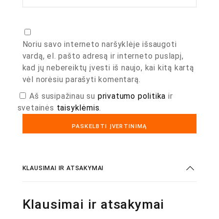
Noriu savo interneto naršyklėje išsaugoti
vardą, el. pašto adresą ir interneto puslapį,
kad jų nebereiktų įvesti iš naujo, kai kitą kartą
vėl norėsiu parašyti komentarą.
Aš susipažinau su
privatumo politika
ir
svetainės
taisyklėmis
.
KLAUSIMAI IR ATSAKYMAI
Klausimai ir atsakymai