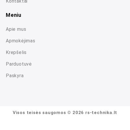
Kontaktai
Meniu
Apie mus
Apmokėjimas
Krepšelis
Parduotuvė
Paskyra
Visos teisės saugomos © 2026 rs-technika.lt