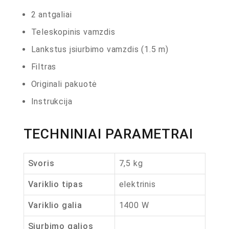
2 antgaliai
Teleskopinis vamzdis
Lankstus įsiurbimo vamzdis (1.5 m)
Filtras
Originali pakuotė
Instrukcija
TECHNINIAI PARAMETRAI
Svoris
7,5 kg
Variklio tipas
elektrinis
Variklio galia
1400 W
Siurbimo galios