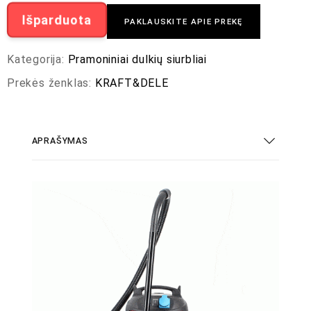
Išparduota
PAKLAUSKITE APIE PREKĘ
Kategorija:
Pramoniniai dulkių siurbliai
Prekės ženklas:
KRAFT&DELE
APRAŠYMAS