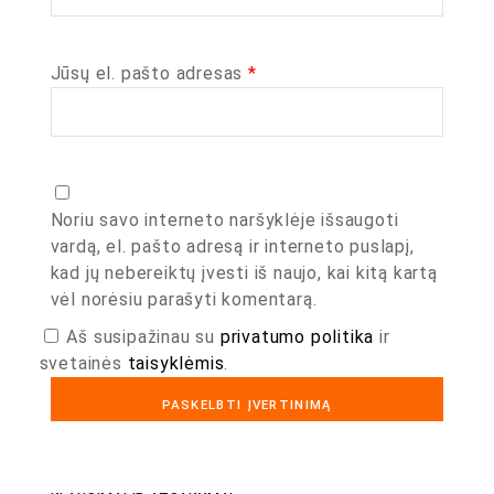
Jūsų el. pašto adresas
*
Noriu savo interneto naršyklėje išsaugoti
vardą, el. pašto adresą ir interneto puslapį,
kad jų nebereiktų įvesti iš naujo, kai kitą kartą
vėl norėsiu parašyti komentarą.
Aš susipažinau su
privatumo politika
ir
svetainės
taisyklėmis
.