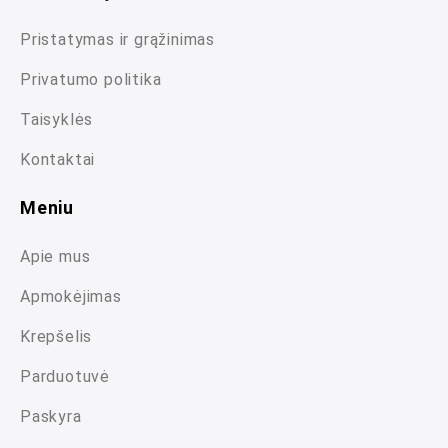
Pristatymas ir grąžinimas
Privatumo politika
Taisyklės
Kontaktai
Meniu
Apie mus
Apmokėjimas
Krepšelis
Parduotuvė
Paskyra