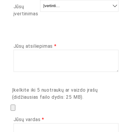
Jūsų
įvertinimas
Jūsų atsiliepimas
*
Įkelkite iki 5 nuotraukų ar vaizdo įrašų
(didžiausias failo dydis: 25 MB).
Jūsų vardas
*