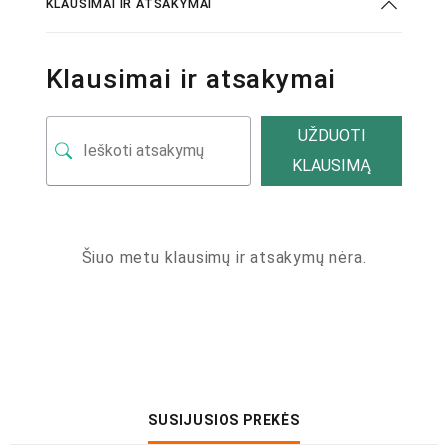
KLAUSIMAI IR ATSAKYMAI
Klausimai ir atsakymai
UŽDUOTI
KLAUSIMĄ
Šiuo metu klausimų ir atsakymų nėra.
SUSIJUSIOS PREKĖS