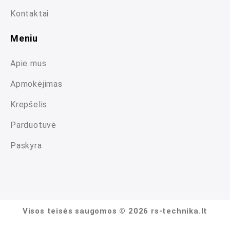
Kontaktai
Meniu
Apie mus
Apmokėjimas
Krepšelis
Parduotuvė
Paskyra
Visos teisės saugomos © 2026 rs-technika.lt