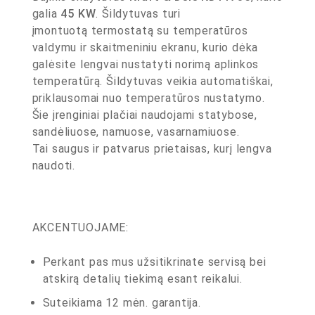
galia
45 KW
. Šildytuvas turi
įmontuotą termostatą su temperatūros
valdymu ir skaitmeniniu ekranu, kurio dėka
galėsite lengvai nustatyti norimą aplinkos
temperatūrą. Šildytuvas veikia automatiškai,
priklausomai nuo temperatūros nustatymo.
Šie įrenginiai plačiai naudojami statybose,
sandėliuose, namuose, vasarnamiuose.
Tai saugus ir patvarus prietaisas, kurį lengva
naudoti.
AKCENTUOJAME:
Perkant pas mus užsitikrinate servisą bei
atskirą detalių tiekimą esant reikalui.
Suteikiama 12 mėn. garantija.