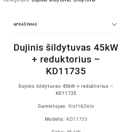
APRAŠYMAS
Dujinis šildytuvas 45kW
+ reduktorius –
KD11735
Dujinis šildytuvas 45kW + reduktorius –
KD11735
Gamintojas:
Kraft&Dele
Modelis:
KD11735