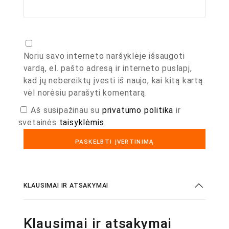
Noriu savo interneto naršyklėje išsaugoti
vardą, el. pašto adresą ir interneto puslapį,
kad jų nebereiktų įvesti iš naujo, kai kitą kartą
vėl norėsiu parašyti komentarą.
Aš susipažinau su
privatumo politika
ir
svetainės
taisyklėmis
.
KLAUSIMAI IR ATSAKYMAI
Klausimai ir atsakymai