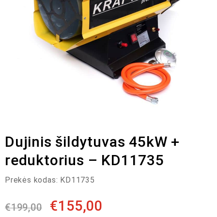
Dujinis šildytuvas 45kW +
reduktorius – KD11735
Prekės kodas:
KD11735
€
155,00
€
199,00