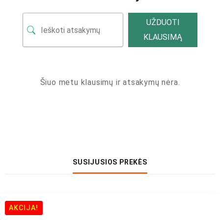
UŽDUOTI
KLAUSIMĄ
Šiuo metu klausimų ir atsakymų nėra.
SUSIJUSIOS PREKĖS
AKCIJA!