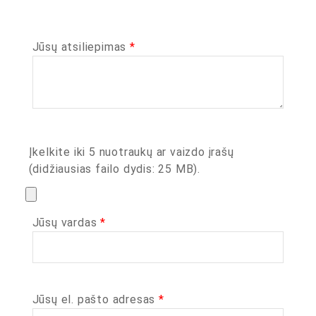
Jūsų atsiliepimas
*
Įkelkite iki 5 nuotraukų ar vaizdo įrašų
(didžiausias failo dydis: 25 MB).
Jūsų vardas
*
Jūsų el. pašto adresas
*