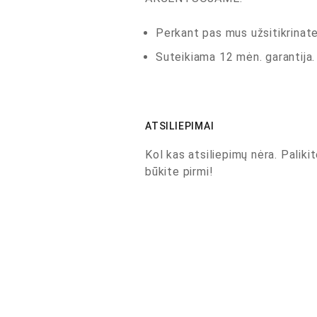
Perkant pas mus užsitikrinate 
Suteikiama 12 mėn. garantija.
ATSILIEPIMAI
Kol kas atsiliepimų nėra. Palikit
būkite pirmi!