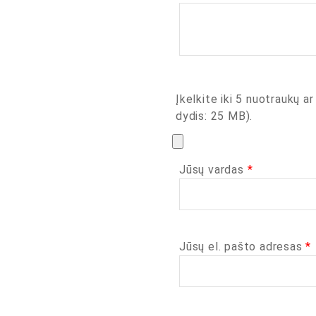
Įkelkite iki 5 nuotraukų ar
dydis: 25 MB).
Jūsų vardas
*
Jūsų el. pašto adresas
*