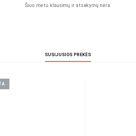
Šiuo metu klausimų ir atsakymų nėra.
SUSIJUSIOS PREKĖS
TA