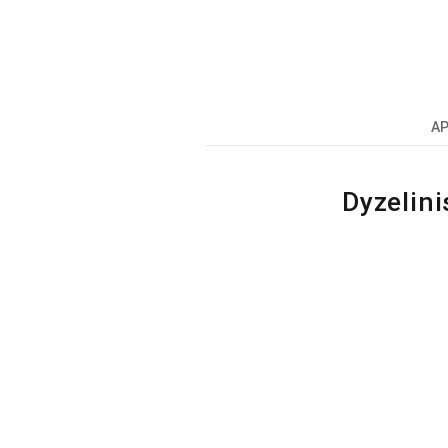
A
Dyzelini