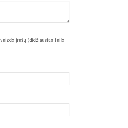
 vaizdo įrašų (didžiausias failo