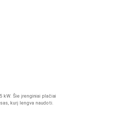
65 kW. Šie įrenginiai plačiai
as, kurį lengva naudoti.