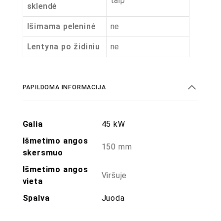
taip
sklendė
Išimama peleninė
ne
Lentyna po židiniu
ne
PAPILDOMA INFORMACIJA
Galia
45 kW
Išmetimo angos
150 mm
skersmuo
Išmetimo angos
Viršuje
vieta
Spalva
Juoda