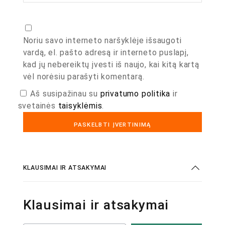
Noriu savo interneto naršyklėje išsaugoti
vardą, el. pašto adresą ir interneto puslapį,
kad jų nebereiktų įvesti iš naujo, kai kitą kartą
vėl norėsiu parašyti komentarą.
Aš susipažinau su
privatumo politika
ir
svetainės
taisyklėmis
.
KLAUSIMAI IR ATSAKYMAI
Klausimai ir atsakymai