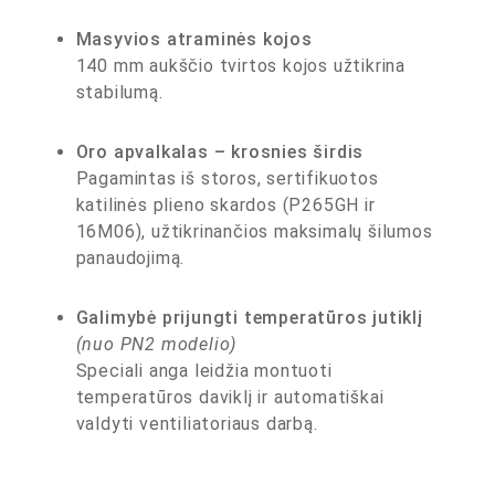
Masyvios atraminės kojos
140 mm aukščio tvirtos kojos užtikrina
stabilumą.
Oro apvalkalas – krosnies širdis
Pagamintas iš storos, sertifikuotos
katilinės plieno skardos (P265GH ir
16M06), užtikrinančios maksimalų šilumos
panaudojimą.
Galimybė prijungti temperatūros jutiklį
(nuo PN2 modelio)
Speciali anga leidžia montuoti
temperatūros daviklį ir automatiškai
valdyti ventiliatoriaus darbą.