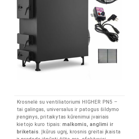
Krosnelė su ventiliatoriumi HIGHER PN5 –
tai galingas, universalus ir patogus šildymo
įrenginys, pritaikytas kūrenimui įvairiais
kietojo kuro tipais:
malkomis, anglimi ir
briketais
. Įkūrus ugnį, krosnis greitai įkaista