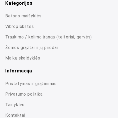
Kategorijos
Betono maišyklės
Vibroplokštės
Traukimo / kėlimo įranga (telferiai, gervės)
Žemės grąžtai ir jų priedai
Malkų skaldyklės
Informacija
Pristatymas ir grąžinimas
Privatumo politika
Taisyklės
Kontaktai