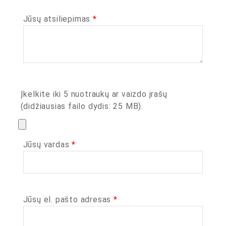
Jūsų atsiliepimas
*
Įkelkite iki 5 nuotraukų ar vaizdo įrašų
(didžiausias failo dydis: 25 MB).
Jūsų vardas
*
Jūsų el. pašto adresas
*