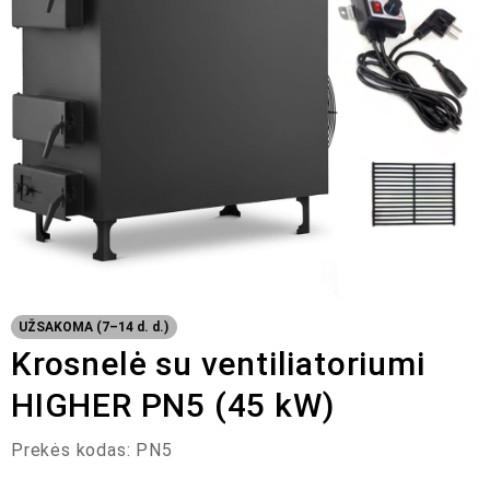
UŽSAKOMA (7–14 d. d.)
Krosnelė su ventiliatoriumi
HIGHER PN5 (45 kW)
Prekės kodas:
PN5