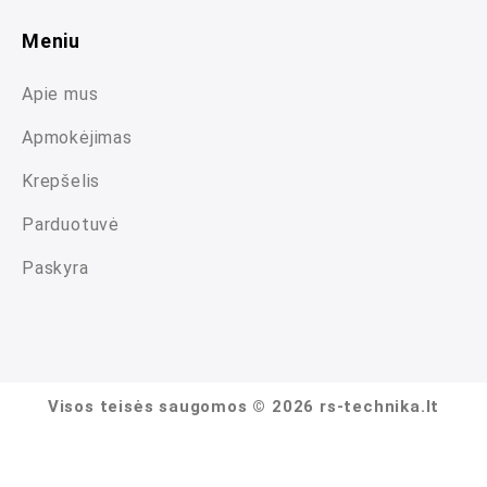
Meniu
Apie mus
Apmokėjimas
Krepšelis
Parduotuvė
Paskyra
Visos teisės saugomos © 2026 rs-technika.lt