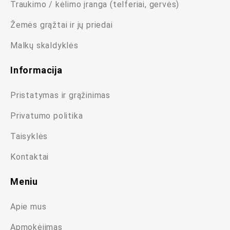
Traukimo / kėlimo įranga (telferiai, gervės)
Žemės grąžtai ir jų priedai
Malkų skaldyklės
Informacija
Pristatymas ir grąžinimas
Privatumo politika
Taisyklės
Kontaktai
Meniu
Apie mus
Apmokėjimas