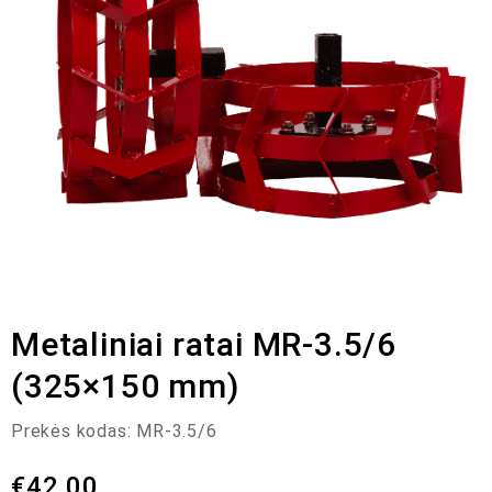
Metaliniai ratai MR-3.5/6
(325×150 mm)
Prekės kodas:
MR-3.5/6
€
42,00