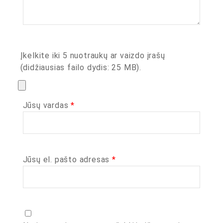
Įkelkite iki 5 nuotraukų ar vaizdo įrašų
(didžiausias failo dydis: 25 MB).
Jūsų vardas
*
Jūsų el. pašto adresas
*