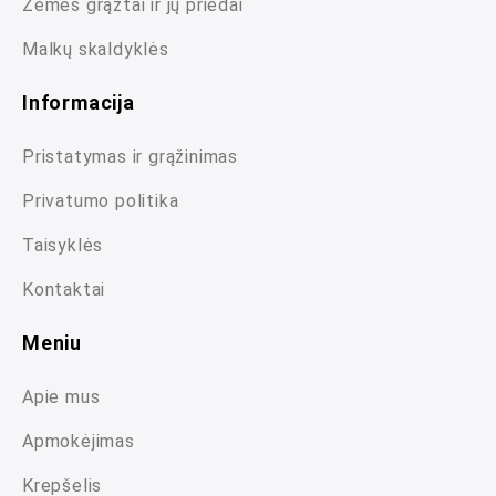
Žemės grąžtai ir jų priedai
Malkų skaldyklės
Informacija
Pristatymas ir grąžinimas
Privatumo politika
Taisyklės
Kontaktai
Meniu
Apie mus
Apmokėjimas
Krepšelis