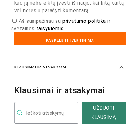
kad jų nebereiktų įvesti iš naujo, kai kitą kartą
vėl norėsiu parašyti komentarą.
Aš susipažinau su
privatumo politika
ir
svetainės
taisyklėmis
.
KLAUSIMAI IR ATSAKYMAI
Klausimai ir atsakymai
UŽDUOTI
KLAUSIMĄ