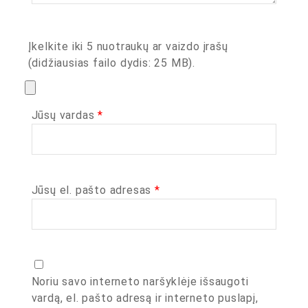
Įkelkite iki 5 nuotraukų ar vaizdo įrašų
(didžiausias failo dydis: 25 MB).
Jūsų vardas
*
Jūsų el. pašto adresas
*
Noriu savo interneto naršyklėje išsaugoti
vardą, el. pašto adresą ir interneto puslapį,