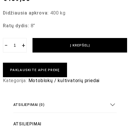
Didžiausia apkrova:
400 kg
Ratų dydis:
8″
−
+
Į KREPŠELĮ
PAKLAUSKITE APIE PREKĘ
Kategorija:
Motoblokų / kultivatorių priedai
ATSILIEPIMAI (0)
ATSILIEPIMAI