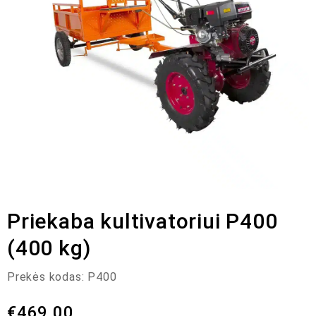
Priekaba kultivatoriui P400
(400 kg)
Prekės kodas:
P400
€
469,00