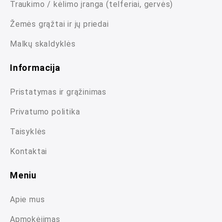
Traukimo / kėlimo įranga (telferiai, gervės)
Žemės grąžtai ir jų priedai
Malkų skaldyklės
Informacija
Pristatymas ir grąžinimas
Privatumo politika
Taisyklės
Kontaktai
Meniu
Apie mus
Apmokėjimas