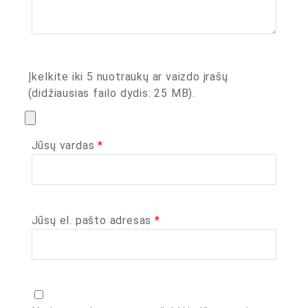
Įkelkite iki 5 nuotraukų ar vaizdo įrašų
(didžiausias failo dydis: 25 MB).
Jūsų vardas
*
Jūsų el. pašto adresas
*