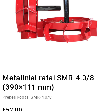
Metaliniai ratai SMR-4.0/8
(390×111 mm)
Prekės kodas:
SMR-4.0/8
€
52,00