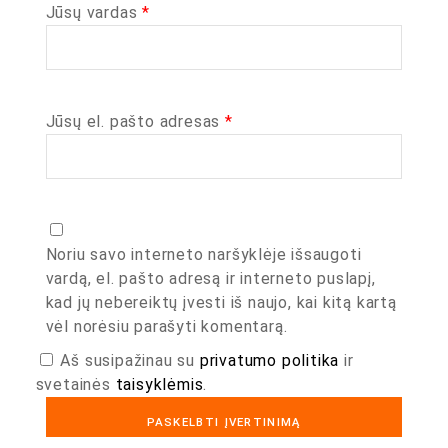
Jūsų vardas
*
Jūsų el. pašto adresas
*
Noriu savo interneto naršyklėje išsaugoti
vardą, el. pašto adresą ir interneto puslapį,
kad jų nebereiktų įvesti iš naujo, kai kitą kartą
vėl norėsiu parašyti komentarą.
Aš susipažinau su
privatumo politika
ir
svetainės
taisyklėmis
.