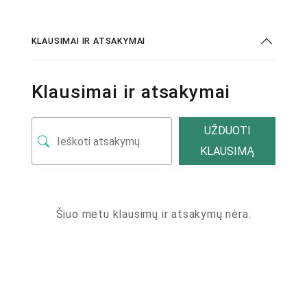
KLAUSIMAI IR ATSAKYMAI
Klausimai ir atsakymai
UŽDUOTI
KLAUSIMĄ
Šiuo metu klausimų ir atsakymų nėra.