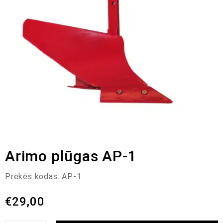
Arimo plūgas AP-1
Prekės kodas:
AP-1
€
29,00