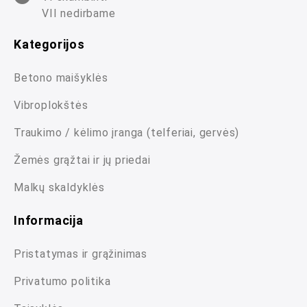
VII nedirbame
Kategorijos
Betono maišyklės
Vibroplokštės
Traukimo / kėlimo įranga (telferiai, gervės)
Žemės grąžtai ir jų priedai
Malkų skaldyklės
Informacija
Pristatymas ir grąžinimas
Privatumo politika