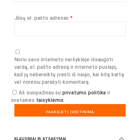
Jūsų el. pašto adresas
*
Noriu savo interneto naršyklėje išsaugoti
vardą, el. pašto adresą ir interneto puslapį,
kad jų nebereiktų įvesti iš naujo, kai kitą kartą
vėl norėsiu parašyti komentarą.
Aš susipažinau su
privatumo politika
ir
svetainės
taisyklėmis
.
KLAUSIMAI IR ATSAKYMAI