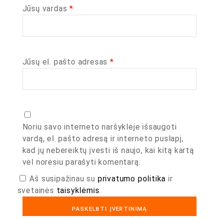
Jūsų vardas
*
Jūsų el. pašto adresas
*
Noriu savo interneto naršyklėje išsaugoti
vardą, el. pašto adresą ir interneto puslapį,
kad jų nebereiktų įvesti iš naujo, kai kitą kartą
vėl norėsiu parašyti komentarą.
Aš susipažinau su
privatumo politika
ir
svetainės
taisyklėmis
.