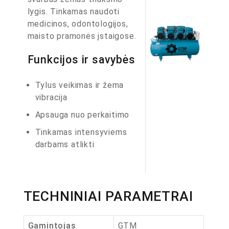
lygis. Tinkamas naudoti
medicinos, odontologijos,
maisto pramonės įstaigose.
Funkcijos ir savybės
Tylus veikimas ir žema
vibracija
Apsauga nuo perkaitimo
Tinkamas intensyviems
darbams atlikti
TECHNINIAI PARAMETRAI
Gamintojas
GTM