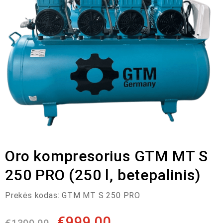
Oro kompresorius GTM MT S
250 PRO (250 l, betepalinis)
Prekės kodas:
GTM MT S 250 PRO
€
999,00