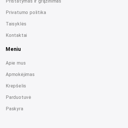
Pristatymas ir grąžinimas
Privatumo politika
Taisyklės
Kontaktai
Meniu
Apie mus
Apmokėjimas
Krepšelis
Parduotuvė
Paskyra